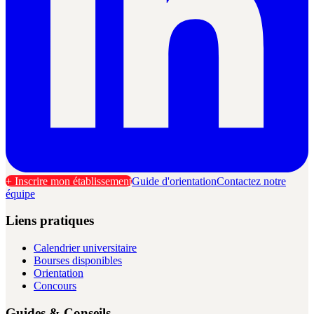
+ Inscrire mon établissement
Guide d'orientation
Contactez notre
équipe
Liens pratiques
Calendrier universitaire
Bourses disponibles
Orientation
Concours
Guides & Conseils