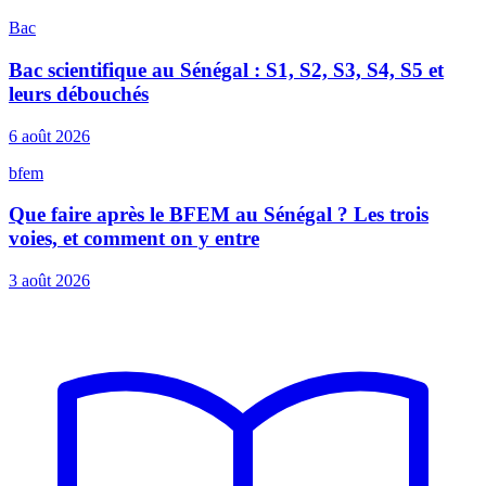
Bac
Bac scientifique au Sénégal : S1, S2, S3, S4, S5 et
leurs débouchés
6 août 2026
bfem
Que faire après le BFEM au Sénégal ? Les trois
voies, et comment on y entre
3 août 2026