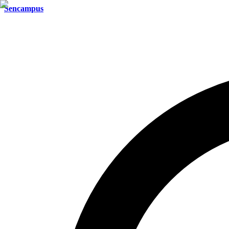
Sencampus