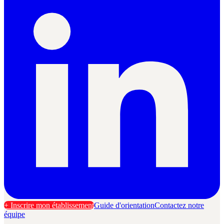
+ Inscrire mon établissement
Guide d'orientation
Contactez notre
équipe