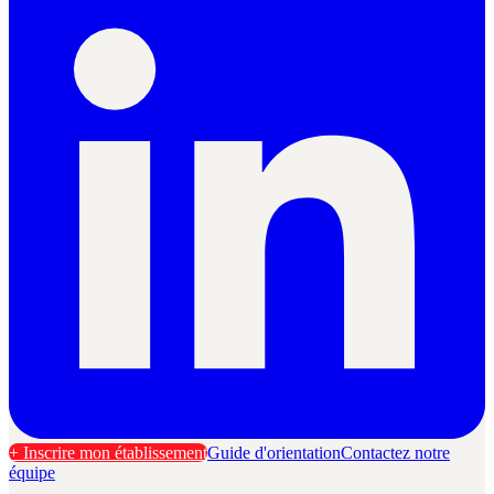
+ Inscrire mon établissement
Guide d'orientation
Contactez notre
équipe