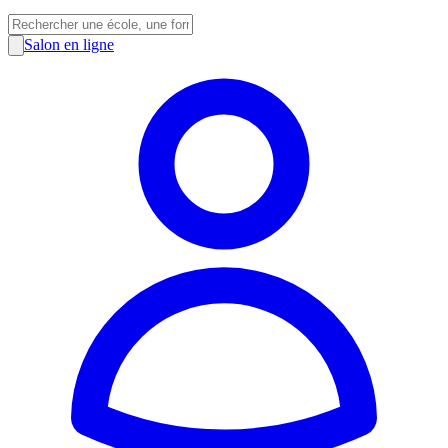
Salon en ligne