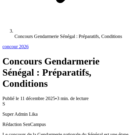
Concours Gendarmerie Sénégal : Préparatifs, Conditions
concour 2026
Concours Gendarmerie
Sénégal : Préparatifs,
Conditions
Publié le
11 décembre 2025
•
3
min. de lecture
S
Super Admin Lika
Rédaction SenCampus
Le concours de la Gendarmerie nationale du Sénégal est une étape