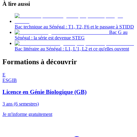
À lire aussi
Bac technique au Sénégal : T1, T2, F6 et le passage à STIDD
Bac G au
Sénégal : la série est devenue STEG
Bac littéraire au Sénégal : L1, L'1, L2 et ce qu'elles ouvrent
Formations à découvrir
E
ESGIB
Licence en Génie Biologique (GB)
3 ans (6 semestres)
Je m'informe gratuitement