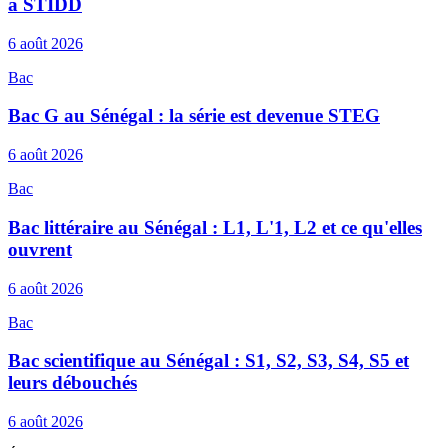
à STIDD
6 août 2026
Bac
Bac G au Sénégal : la série est devenue STEG
6 août 2026
Bac
Bac littéraire au Sénégal : L1, L'1, L2 et ce qu'elles
ouvrent
6 août 2026
Bac
Bac scientifique au Sénégal : S1, S2, S3, S4, S5 et
leurs débouchés
6 août 2026