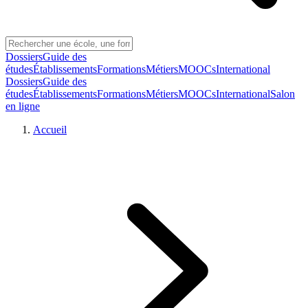
Dossiers
Guide des
études
Établissements
Formations
Métiers
MOOCs
International
Dossiers
Guide des
études
Établissements
Formations
Métiers
MOOCs
International
Salon
en ligne
Accueil