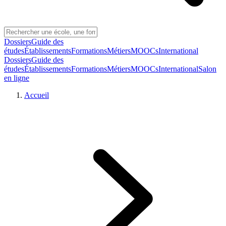
Dossiers
Guide des
études
Établissements
Formations
Métiers
MOOCs
International
Dossiers
Guide des
études
Établissements
Formations
Métiers
MOOCs
International
Salon
en ligne
Accueil