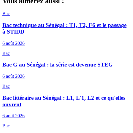
Vous aimerez aussi !
Bac
Bac technique au Sénégal : T1, T2, F6 et le passage
à STIDD
6 août 2026
Bac
Bac G au Sénégal : la série est devenue STEG
6 août 2026
Bac
Bac littéraire au Sénégal : L1, L'1, L2 et ce qu'elles
ouvrent
6 août 2026
Bac