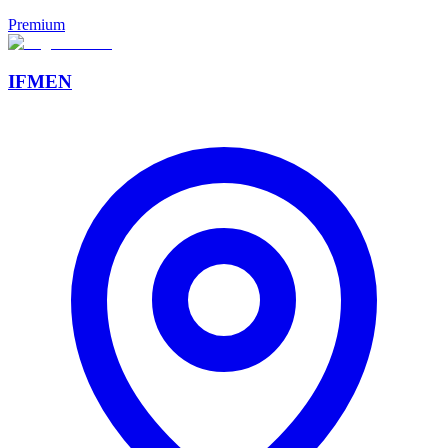
Premium
IFMEN