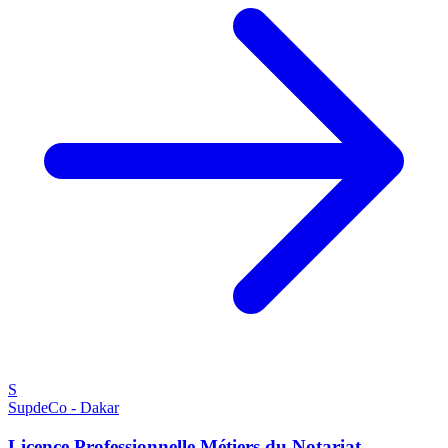
S
SupdeCo - Dakar
Licence Professionnelle Métiers du Notariat