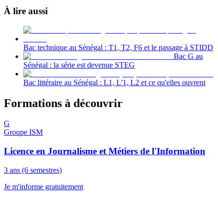
À lire aussi
Bac technique au Sénégal : T1, T2, F6 et le passage à STIDD
Bac G au
Sénégal : la série est devenue STEG
Bac littéraire au Sénégal : L1, L'1, L2 et ce qu'elles ouvrent
Formations à découvrir
G
Groupe ISM
Licence en Journalisme et Métiers de l'Information
3 ans (6 semestres)
Je m'informe gratuitement