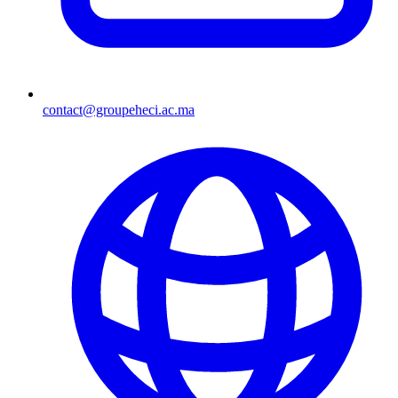
contact@groupeheci.ac.ma