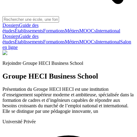
Dossiers
Guide des
études
Établissements
Formations
Métiers
MOOCs
International
Dossiers
Guide des
études
Établissements
Formations
Métiers
MOOCs
International
Salon
en ligne
Rejoindre
Groupe HECI Business School
Groupe HECI Business School
Présentation du Groupe HECI HECI est une institution
d’enseignement supérieur moderne et ambitieuse, spécialisée dans la
formation de cadres et d’ingénieurs capables de répondre aux
besoins croissants du marché de l’emploi national et international.
Elle se distingue par une pédagogie innovante, un
Université Privée