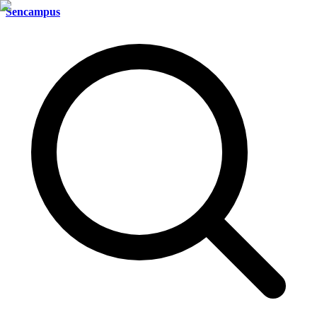
Sencampus