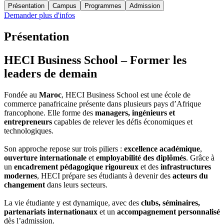
Présentation
Campus
Programmes
Admission
Demander plus d'infos
Présentation
HECI Business School – Former les
leaders de demain
Fondée au
Maroc
, HECI Business School est une école de
commerce panafricaine présente dans plusieurs pays d’Afrique
francophone. Elle forme des
managers, ingénieurs et
entrepreneurs
capables de relever les défis économiques et
technologiques.
Son approche repose sur trois piliers :
excellence académique
,
ouverture internationale
et
employabilité des diplômés
. Grâce à
un
encadrement pédagogique rigoureux
et des
infrastructures
modernes
, HECI prépare ses étudiants à devenir des
acteurs du
changement
dans leurs secteurs.
La vie étudiante y est dynamique, avec des
clubs, séminaires,
partenariats internationaux
et un
accompagnement personnalisé
dès l’admission.