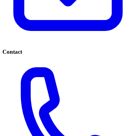
Contact