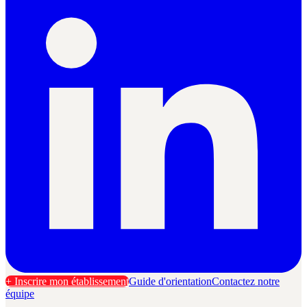
+ Inscrire mon établissement
Guide d'orientation
Contactez notre
équipe