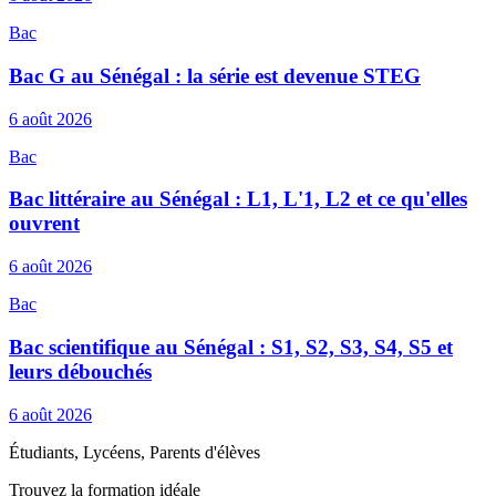
Bac
Bac G au Sénégal : la série est devenue STEG
6 août 2026
Bac
Bac littéraire au Sénégal : L1, L'1, L2 et ce qu'elles
ouvrent
6 août 2026
Bac
Bac scientifique au Sénégal : S1, S2, S3, S4, S5 et
leurs débouchés
6 août 2026
Étudiants, Lycéens, Parents d'élèves
Trouvez la formation idéale