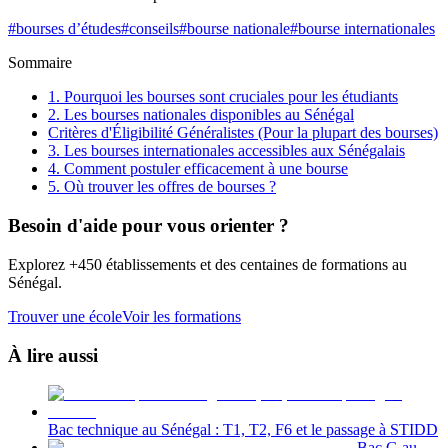
#
bourses d’études
#
conseils
#
bourse nationale
#
bourse internationales
Sommaire
1. Pourquoi les bourses sont cruciales pour les étudiants
2. Les bourses nationales disponibles au Sénégal
Critères d'Éligibilité Généralistes (Pour la plupart des bourses)
3. Les bourses internationales accessibles aux Sénégalais
4. Comment postuler efficacement à une bourse
5. Où trouver les offres de bourses ?
Besoin d'aide pour vous orienter ?
Explorez +450 établissements et des centaines de formations au
Sénégal.
Trouver une école
Voir les formations
À lire aussi
Bac technique au Sénégal : T1, T2, F6 et le passage à STIDD
Bac G au