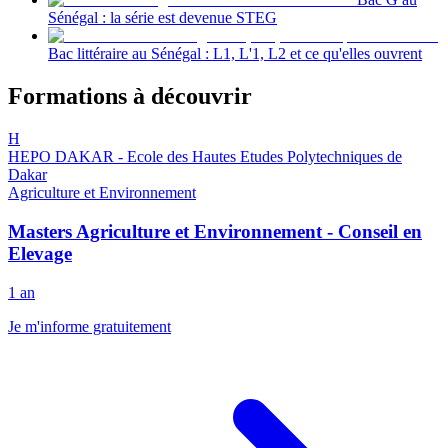
Sénégal : la série est devenue STEG
Bac littéraire au Sénégal : L1, L'1, L2 et ce qu'elles ouvrent
Formations à découvrir
H
HEPO DAKAR - Ecole des Hautes Etudes Polytechniques de
Dakar
Agriculture et Environnement
Masters Agriculture et Environnement - Conseil en
Elevage
1 an
Je m'informe gratuitement