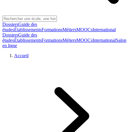
Dossiers
Guide des
études
Établissements
Formations
Métiers
MOOCs
International
Dossiers
Guide des
études
Établissements
Formations
Métiers
MOOCs
International
Salon
en ligne
Accueil