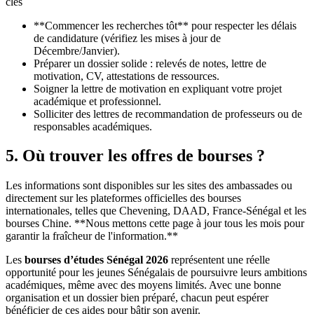
clés
**Commencer les recherches tôt** pour respecter les délais
de candidature (vérifiez les mises à jour de
Décembre/Janvier).
Préparer un dossier solide : relevés de notes, lettre de
motivation, CV, attestations de ressources.
Soigner la lettre de motivation en expliquant votre projet
académique et professionnel.
Solliciter des lettres de recommandation de professeurs ou de
responsables académiques.
5. Où trouver les offres de bourses ?
Les informations sont disponibles sur les sites des ambassades ou
directement sur les plateformes officielles des bourses
internationales, telles que Chevening, DAAD, France‑Sénégal et les
bourses Chine. **Nous mettons cette page à jour tous les mois pour
garantir la fraîcheur de l'information.**
Les
bourses d’études Sénégal 2026
représentent une réelle
opportunité pour les jeunes Sénégalais de poursuivre leurs ambitions
académiques, même avec des moyens limités. Avec une bonne
organisation et un dossier bien préparé, chacun peut espérer
bénéficier de ces aides pour bâtir son avenir.