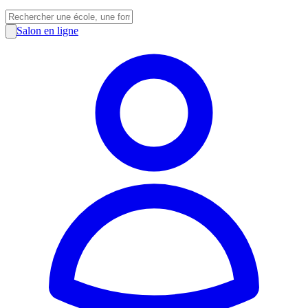
Salon en ligne