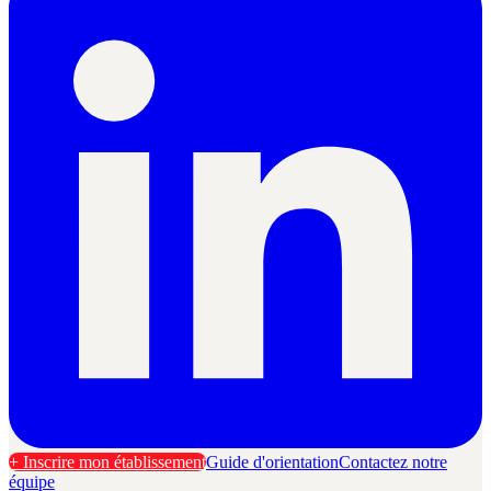
+ Inscrire mon établissement
Guide d'orientation
Contactez notre
équipe