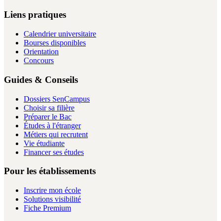
Liens pratiques
Calendrier universitaire
Bourses disponibles
Orientation
Concours
Guides & Conseils
Dossiers SenCampus
Choisir sa filière
Préparer le Bac
Études à l'étranger
Métiers qui recrutent
Vie étudiante
Financer ses études
Pour les établissements
Inscrire mon école
Solutions visibilité
Fiche Premium