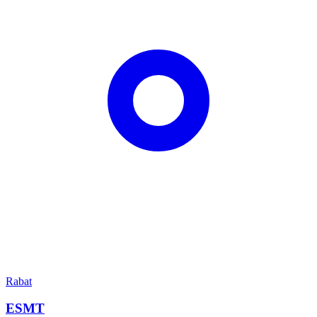
Rabat
ESMT