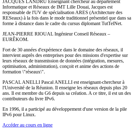
JACQUES LANDRU Enseignant chercheur au département
Informatique et Réseaux de IMT Lille Douai, Jacques est
responsable de l'UV de spécialisation ARES (Architecture des
RESeaux) à la fois dans le mode traditionnel présentiel que dans sa
forme à distance dans le cadre du cursus diplomant TutTelNet.
JEAN-PIERRE RIOUAL Ingénieur Conseil Réseaux –
EURÊKOM.
Fort de 30 années d'expérience dans le domaine des réseaux, il
intervient auprès des entreprises pour des missions d'expertise sur
leurs réseaux de transmission de données (intégration, mesures,
optimisation, administration), conçoit et anime des actions de
formation \"réseaux\".
PASCAL ANELLI Pascal ANELLI est enseignant-chercheur à
l'Université de la Réunion. Il enseigne les réseaux depuis plus 20
ans. Il est membre du G6 depuis sa création. A ce titre, il est un des
contributeurs du livre IPv6.
En 1996, il a participé au développement d'une version de la pile
IPv6 pour Linux.
Accéder au cours en ligne