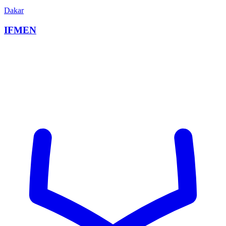
Dakar
IFMEN