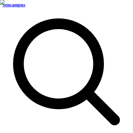
Sencampus