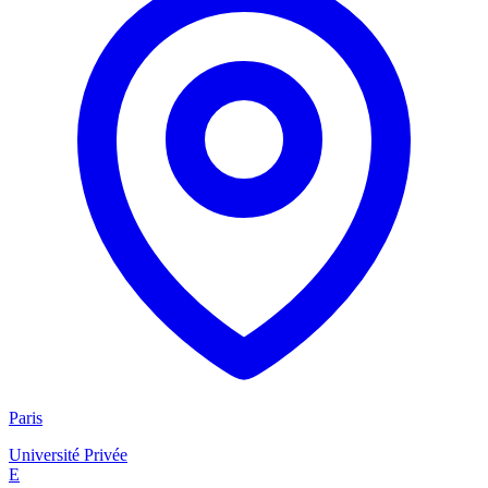
Paris
Université Privée
E