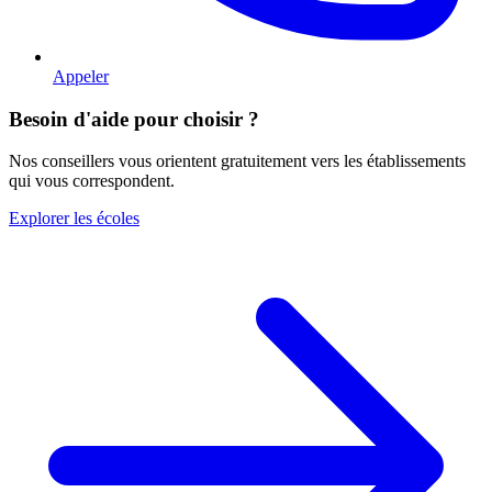
Appeler
Besoin d'aide pour choisir ?
Nos conseillers vous orientent gratuitement vers les établissements
qui vous correspondent.
Explorer les écoles