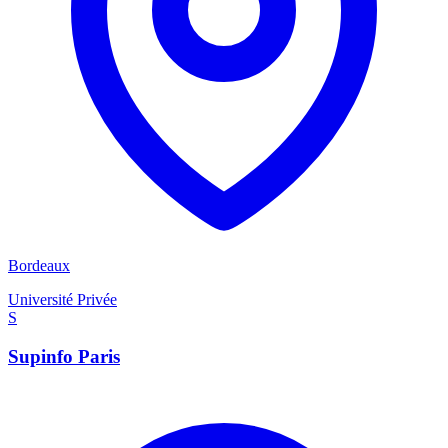
Bordeaux
Université Privée
S
Supinfo Paris