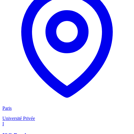
Paris
Université Privée
I