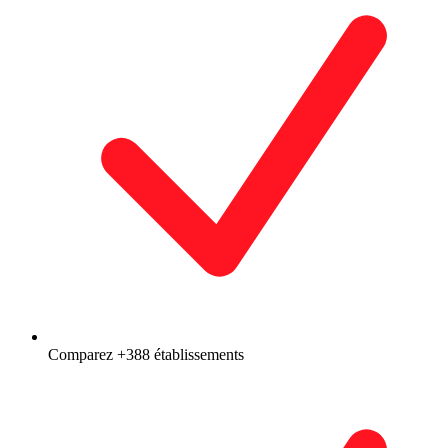
Comparez +388 établissements