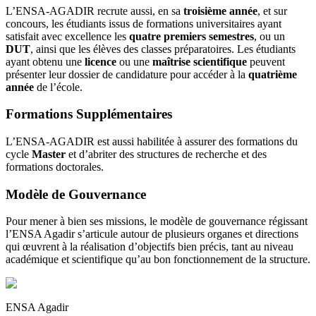
L’ENSA-AGADIR recrute aussi, en sa
troisième année
, et sur
concours, les étudiants issus de formations universitaires ayant
satisfait avec excellence les
quatre premiers semestres
, ou un
DUT
, ainsi que les élèves des classes préparatoires. Les étudiants
ayant obtenu une
licence
ou une
maîtrise scientifique
peuvent
présenter leur dossier de candidature pour accéder à la
quatrième
année
de l’école.
Formations Supplémentaires
L’ENSA-AGADIR est aussi habilitée à assurer des formations du
cycle
Master
et d’abriter des structures de recherche et des
formations doctorales.
Modèle de Gouvernance
Pour mener à bien ses missions, le modèle de gouvernance régissant
l’ENSA Agadir s’articule autour de plusieurs organes et directions
qui œuvrent à la réalisation d’objectifs bien précis, tant au niveau
académique et scientifique qu’au bon fonctionnement de la structure.
ENSA Agadir