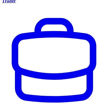
Trader