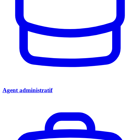
Agent administratif