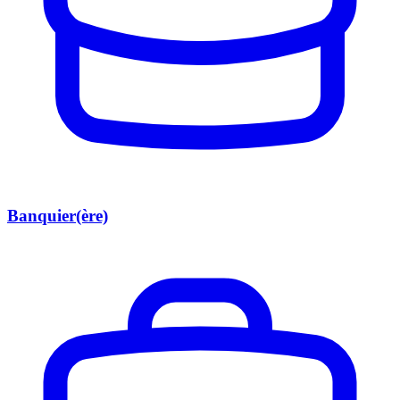
Banquier(ère)