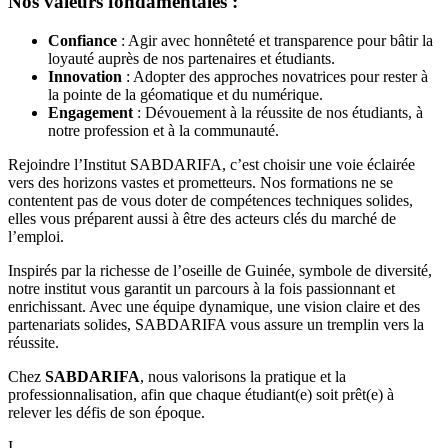
Nos valeurs fondamentales :
Confiance
: Agir avec honnêteté et transparence pour bâtir la
loyauté auprès de nos partenaires et étudiants.
Innovation
: Adopter des approches novatrices pour rester à
la pointe de la géomatique et du numérique.
Engagement
: Dévouement à la réussite de nos étudiants, à
notre profession et à la communauté.
Rejoindre l’Institut SABDARIFA, c’est choisir une voie éclairée
vers des horizons vastes et prometteurs. Nos formations ne se
contentent pas de vous doter de compétences techniques solides,
elles vous préparent aussi à être des acteurs clés du marché de
l’emploi.
Inspirés par la richesse de l’oseille de Guinée, symbole de diversité,
notre institut vous garantit un parcours à la fois passionnant et
enrichissant. Avec une équipe dynamique, une vision claire et des
partenariats solides, SABDARIFA vous assure un tremplin vers la
réussite.
Chez
SABDARIFA
, nous valorisons la pratique et la
professionnalisation, afin que chaque étudiant(e) soit prêt(e) à
relever les défis de son époque.
I