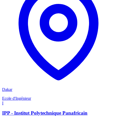
Dakar
Ecole d'Ingénieur
I
IPP - Institut Polytechnique Panafricain