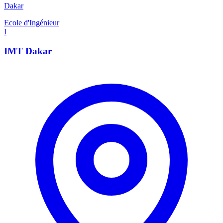
Dakar
Ecole d'Ingénieur
I
IMT Dakar