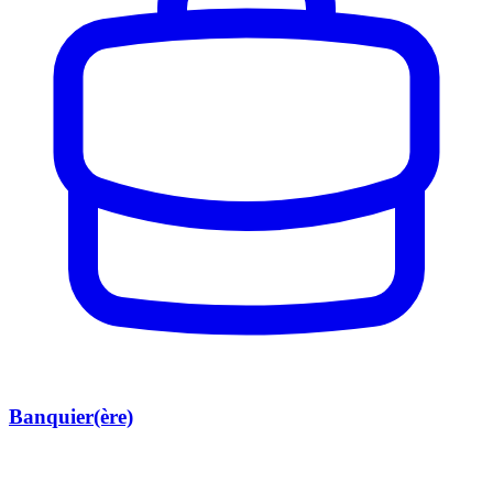
Banquier(ère)