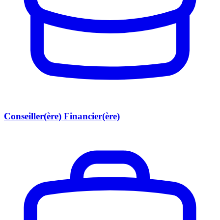
Conseiller(ère) Financier(ère)