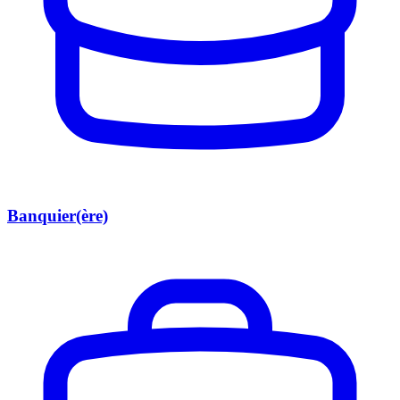
Banquier(ère)