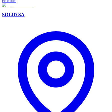
Premium
SOLID SA