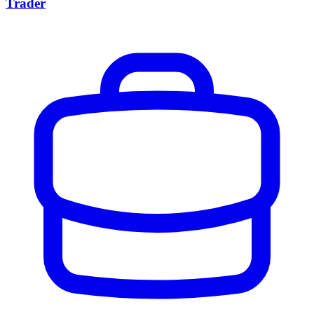
Trader