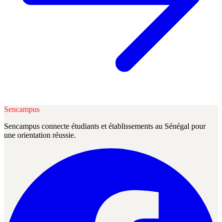
Sencampus
Sencampus connecte étudiants et établissements au Sénégal pour
une orientation réussie.