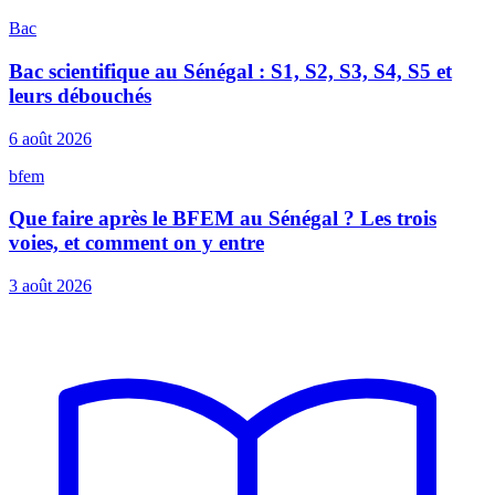
Bac
Bac scientifique au Sénégal : S1, S2, S3, S4, S5 et
leurs débouchés
6 août 2026
bfem
Que faire après le BFEM au Sénégal ? Les trois
voies, et comment on y entre
3 août 2026