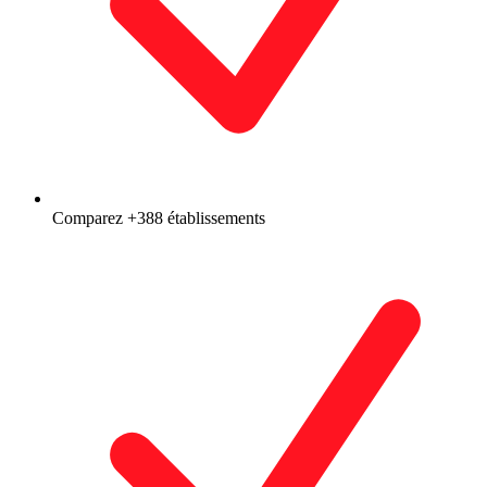
Comparez +388 établissements