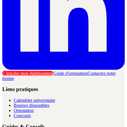
+ Inscrire mon établissement
Guide d'orientation
Contactez notre
équipe
Liens pratiques
Calendrier universitaire
Bourses disponibles
Orientation
Concours
Guides & Conseils