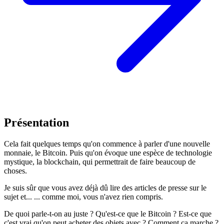
Présentation
Cela fait quelques temps qu'on commence à parler d'une nouvelle
monnaie, le Bitcoin. Puis qu'on évoque une espèce de technologie
mystique, la blockchain, qui permettrait de faire beaucoup de
choses.
Je suis sûr que vous avez déjà dû lire des articles de presse sur le
sujet et... ... comme moi, vous n'avez rien compris.
De quoi parle-t-on au juste ? Qu'est-ce que le Bitcoin ? Est-ce que
c'est vrai qu'on peut acheter des objets avec ? Comment ça marche ?