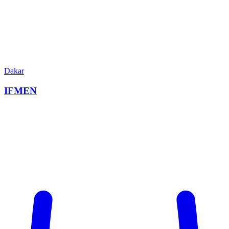
Dakar
IFMEN