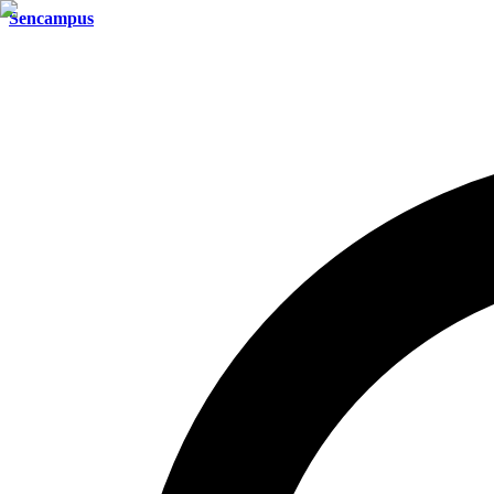
Sencampus