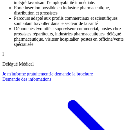
intégré favorisant l’employabilité immédiate.
Forte insertion possible en industrie pharmaceutique,
distribution et grossistes.
Parcours adapté aux profils commerciaux et scientifiques
souhaitant travailler dans le secteur de la santé
Débouchés évolutifs : superviseur commercial, postes chez
grossistes répartiteurs, industries pharmaceutiques, délégué
pharmaceutique, visiteur hospitalier, postes en officine/vente
spécialisée
I
Délégué Médical
Je m'informe gratuitement
Je demande la brochure
Demande des informations