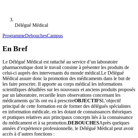
Délégué Médical
Programme
Debouches
Campus
En Bref
Le Délégué Médical est rattaché au service d’un laboratoire
pharmaceutique dont le travail consiste à présenter les produits de
celui-ci auprès des intervenants du monde médical.
Le Délégué
Médical assure donc la promotion des médicaments dans le but de
les faire prescrire. Il apporte au corps médical les informations
scientifiques détaillées sur les nouveaux et anciens produits proposés
par un laboratoire, recueille leurs observations concernant les
médicaments qu’ils ont eu à prescrire
OBJECTIFS
L’objectif
principal de cette formation est de former des délégués spécialistes
en information médicale, en les dotant de connaissances théoriques
et pratiques relatives aux principaux concepts liés à la connaissance
du médicament et à sa promotion.
DEBOUCHES
Après quelques
années d’expérience professionnelle, le Délégué Médical peut avoir
accès à d’autres fonctions :