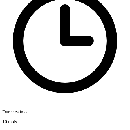
Duree estimee
10 mois