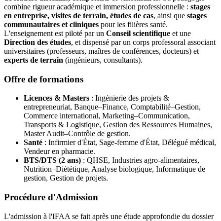
combine rigueur académique et immersion professionnelle :
stages
en entreprise, visites de terrain, études de cas
, ainsi que
stages
communautaires et cliniques
pour les filières santé.
L'enseignement est piloté par un
Conseil scientifique
et une
Direction des études
, et dispensé par un corps professoral associant
universitaires (professeurs, maîtres de conférences, docteurs) et
experts de terrain
(ingénieurs, consultants).
Offre de formations
Licences & Masters
: Ingénierie des projets &
entrepreneuriat, Banque–Finance, Comptabilité–Gestion,
Commerce international, Marketing–Communication,
Transports & Logistique, Gestion des Ressources Humaines,
Master Audit–Contrôle de gestion.
Santé
: Infirmier d'État, Sage-femme d'État, Délégué médical,
Vendeur en pharmacie.
BTS/DTS (2 ans)
: QHSE, Industries agro-alimentaires,
Nutrition–Diététique, Analyse biologique, Informatique de
gestion, Gestion de projets.
Procédure d'Admission
L'admission à l'IFAA se fait après une étude approfondie du dossier