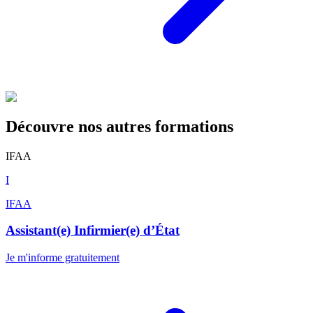
Découvre nos autres formations
IFAA
I
IFAA
Assistant(e) Infirmier(e) d’État
Je m'informe gratuitement