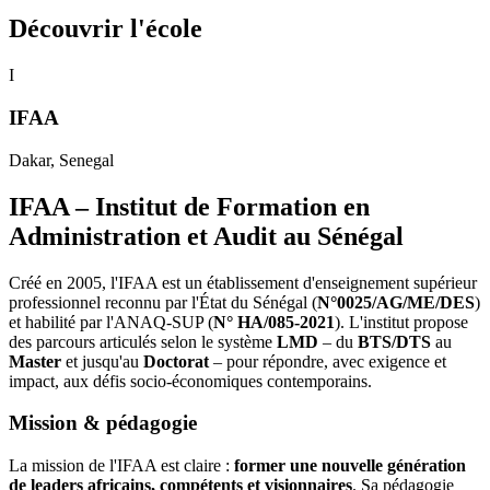
Découvrir l'école
I
IFAA
Dakar
, Senegal
IFAA – Institut de Formation en
Administration et Audit au Sénégal
Créé en 2005, l'IFAA est un établissement d'enseignement supérieur
professionnel reconnu par l'État du Sénégal (
N°0025/AG/ME/DES
)
et habilité par l'ANAQ-SUP (
N° HA/085-2021
). L'institut propose
des parcours articulés selon le système
LMD
– du
BTS/DTS
au
Master
et jusqu'au
Doctorat
– pour répondre, avec exigence et
impact, aux défis socio-économiques contemporains.
Mission & pédagogie
La mission de l'IFAA est claire :
former une nouvelle génération
de leaders africains, compétents et visionnaires
. Sa pédagogie