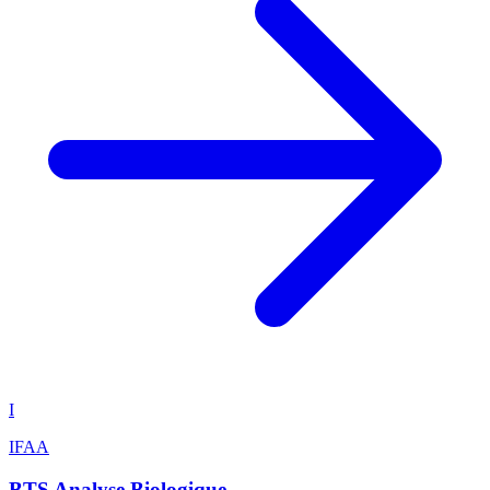
I
IFAA
BTS Analyse Biologique