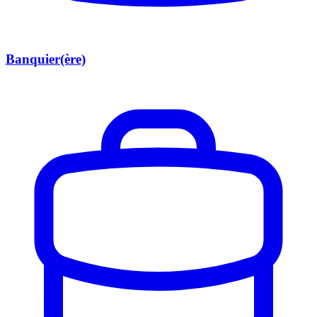
Banquier(ère)