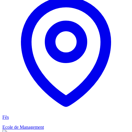
Fès
Ecole de Management