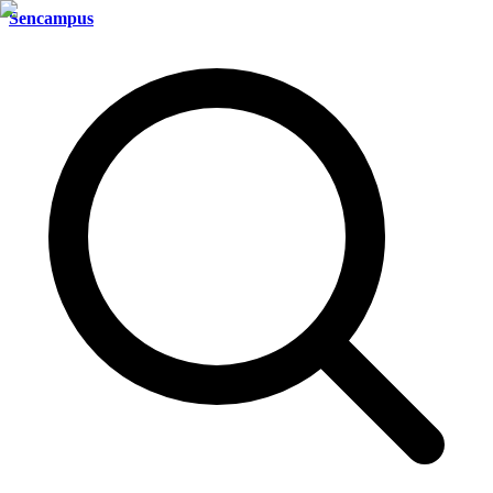
Sencampus