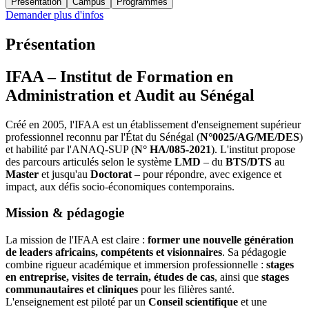
Présentation
Campus
Programmes
Demander plus d'infos
Présentation
IFAA – Institut de Formation en
Administration et Audit au Sénégal
Créé en 2005, l'IFAA est un établissement d'enseignement supérieur
professionnel reconnu par l'État du Sénégal (
N°0025/AG/ME/DES
)
et habilité par l'ANAQ-SUP (
N° HA/085-2021
). L'institut propose
des parcours articulés selon le système
LMD
– du
BTS/DTS
au
Master
et jusqu'au
Doctorat
– pour répondre, avec exigence et
impact, aux défis socio-économiques contemporains.
Mission & pédagogie
La mission de l'IFAA est claire :
former une nouvelle génération
de leaders africains, compétents et visionnaires
. Sa pédagogie
combine rigueur académique et immersion professionnelle :
stages
en entreprise, visites de terrain, études de cas
, ainsi que
stages
communautaires et cliniques
pour les filières santé.
L'enseignement est piloté par un
Conseil scientifique
et une