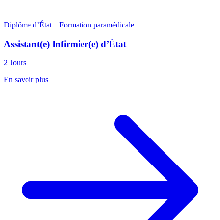
Diplôme d’État – Formation paramédicale
Assistant(e) Infirmier(e) d’État
2 Jours
En savoir plus