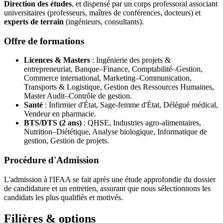
Direction des études
, et dispensé par un corps professoral associant
universitaires (professeurs, maîtres de conférences, docteurs) et
experts de terrain
(ingénieurs, consultants).
Offre de formations
Licences & Masters
: Ingénierie des projets &
entrepreneuriat, Banque–Finance, Comptabilité–Gestion,
Commerce international, Marketing–Communication,
Transports & Logistique, Gestion des Ressources Humaines,
Master Audit–Contrôle de gestion.
Santé
: Infirmier d'État, Sage-femme d'État, Délégué médical,
Vendeur en pharmacie.
BTS/DTS (2 ans)
: QHSE, Industries agro-alimentaires,
Nutrition–Diététique, Analyse biologique, Informatique de
gestion, Gestion de projets.
Procédure d'Admission
L'admission à l'IFAA se fait après une étude approfondie du dossier
de candidature et un entretien, assurant que nous sélectionnons les
candidats les plus qualifiés et motivés.
Filières & options