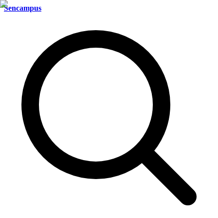
Sencampus