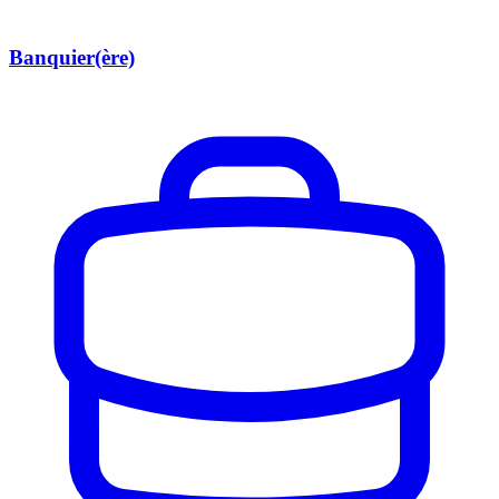
Banquier(ère)