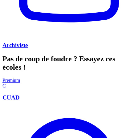
Archiviste
Pas de coup de foudre ?
Essayez ces
écoles !
Premium
C
CUAD