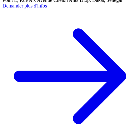
Point E, Rue A x Avenue Cheikh Anta Diop, Dakar, Sénégal
Demander plus d'infos