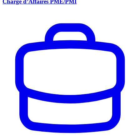
Chargé d’Affaires PME/PMI