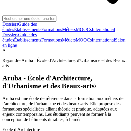
Dossiers
Guide des
études
Établissements
Formations
Métiers
MOOCs
International
Dossiers
Guide des
études
Établissements
Formations
Métiers
MOOCs
International
Salon
en ligne
A
Rejoindre
Aruba - École d'Architecture, d'Urbanisme et des Beaux-
arts
Aruba - École d'Architecture,
d'Urbanisme et des Beaux-arts\
Aruba est une école de référence dans la formation aux métiers de
l’architecture, de l’urbanisme et des beaux-arts. Elle propose des
formations spécialisées alliant théorie et pratique, adaptées aux
enjeux contemporains. Les étudiants peuvent se former à la
conception de bâtiments durables, à l’amén
Ecole d'Architecture