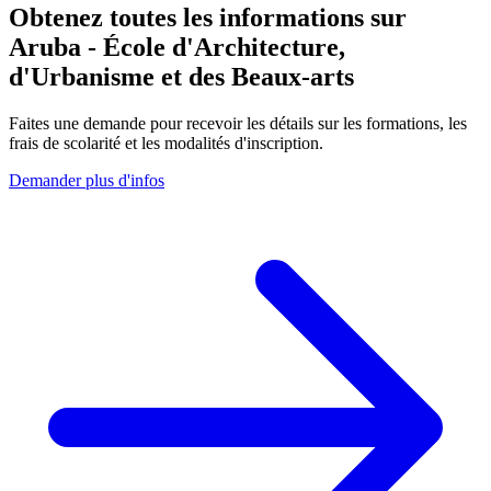
Obtenez toutes les informations sur
Aruba - École d'Architecture,
d'Urbanisme et des Beaux-arts
Faites une demande pour recevoir les détails sur les formations, les
frais de scolarité et les modalités d'inscription.
Demander plus d'infos