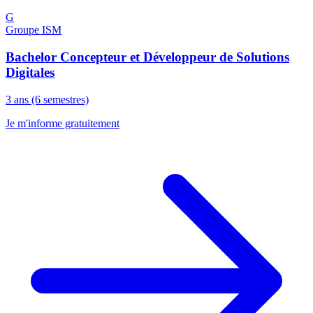
G
Groupe ISM
Bachelor Concepteur et Développeur de Solutions
Digitales
3 ans (6 semestres)
Je m'informe gratuitement