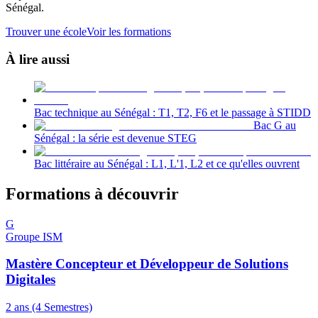
Sénégal.
Trouver une école
Voir les formations
À lire aussi
Bac technique au Sénégal : T1, T2, F6 et le passage à STIDD
Bac G au
Sénégal : la série est devenue STEG
Bac littéraire au Sénégal : L1, L'1, L2 et ce qu'elles ouvrent
Formations à découvrir
G
Groupe ISM
Mastère Concepteur et Développeur de Solutions
Digitales
2 ans (4 Semestres)