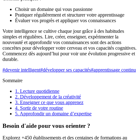
Choisir un domaine qui vous passionne
Pratiquer régulièrement et structurer votre apprentissage
Évaluer vos progrès et appliquer vos connaissances
Votre intelligence se cultive chaque jour grâce à des habitudes
simples et régulières. Lire, créer, enseigner, expérimenter la
nouveauté et approfondir vos connaissances sont des actions
concrètes pour développer votre cerveau et vos capacités cognitives.
Commencez dès aujourd’hui pour voir une évolution progressive et
durable.
#
devenir intelligent
#
développer ses capacités
#
apprentissage continu
Sommaire
1. Lecture quotidienne
2. Développement de la créativité
3. Enseigner ce que vous apprenez
4. Sortir de votre routine
5. Approfondir un domaine d’expertise
Besoin d'aide pour vous orienter ?
Explorez +450 établissements et des centaines de formations au