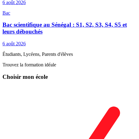
6 août 2026
Bac
Bac scientifique au Sénégal : S1, S2, S3, S4, S5 et
leurs débouchés
6 août 2026
Étudiants, Lycéens, Parents d'élèves
Trouvez la formation idéale
Choisir mon école