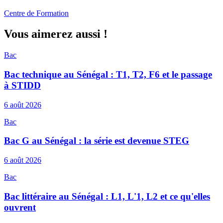
Centre de Formation
Vous aimerez aussi !
Bac
Bac technique au Sénégal : T1, T2, F6 et le passage
à STIDD
6 août 2026
Bac
Bac G au Sénégal : la série est devenue STEG
6 août 2026
Bac
Bac littéraire au Sénégal : L1, L'1, L2 et ce qu'elles
ouvrent