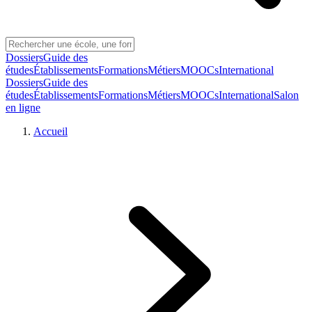
Dossiers
Guide des
études
Établissements
Formations
Métiers
MOOCs
International
Dossiers
Guide des
études
Établissements
Formations
Métiers
MOOCs
International
Salon
en ligne
Accueil