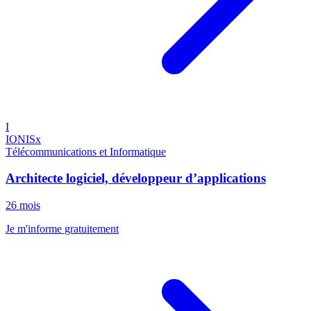
I
IONISx
Télécommunications et Informatique
Architecte logiciel, développeur d’applications
26 mois
Je m'informe gratuitement