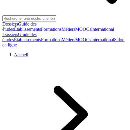
Dossiers
Guide des
études
Établissements
Formations
Métiers
MOOCs
International
Dossiers
Guide des
études
Établissements
Formations
Métiers
MOOCs
International
Salon
en ligne
Accueil