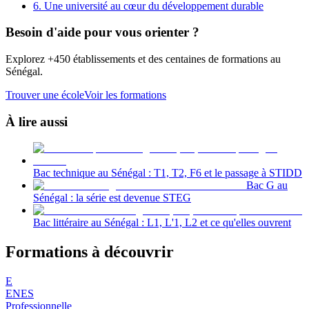
6. Une université au cœur du développement durable
Besoin d'aide pour vous orienter ?
Explorez +450 établissements et des centaines de formations au
Sénégal.
Trouver une école
Voir les formations
À lire aussi
Bac technique au Sénégal : T1, T2, F6 et le passage à STIDD
Bac G au
Sénégal : la série est devenue STEG
Bac littéraire au Sénégal : L1, L'1, L2 et ce qu'elles ouvrent
Formations à découvrir
E
ENES
Professionnelle