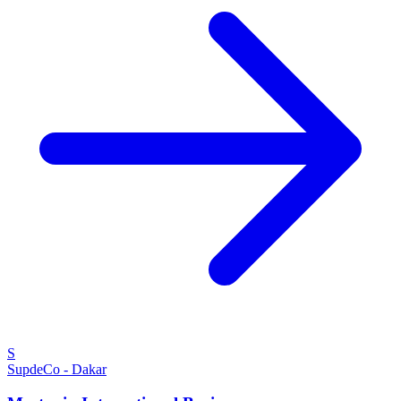
S
SupdeCo - Dakar