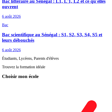
Bac littéraire au Sénégal : L1, L'1, L2 et ce qu'elles
ouvrent
6 août 2026
Bac
Bac scientifique au Sénégal : S1, S2, S3, S4, S5 et
leurs débouchés
6 août 2026
Étudiants, Lycéens, Parents d'élèves
Trouvez la formation idéale
Choisir mon école