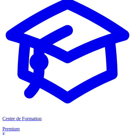
Centre de Formation
Premium
E