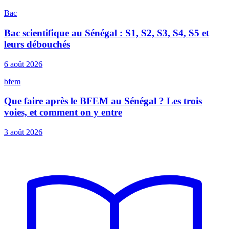
Bac
Bac scientifique au Sénégal : S1, S2, S3, S4, S5 et
leurs débouchés
6 août 2026
bfem
Que faire après le BFEM au Sénégal ? Les trois
voies, et comment on y entre
3 août 2026