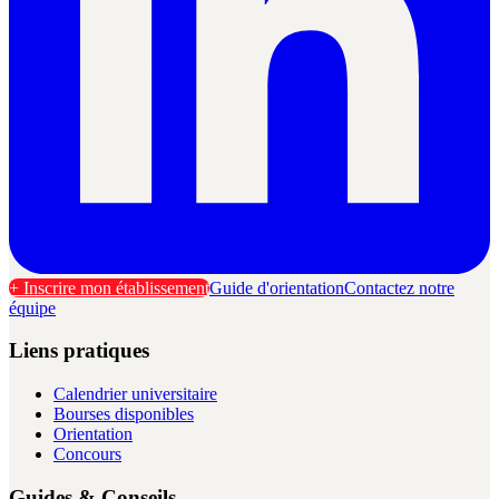
+ Inscrire mon établissement
Guide d'orientation
Contactez notre
équipe
Liens pratiques
Calendrier universitaire
Bourses disponibles
Orientation
Concours
Guides & Conseils