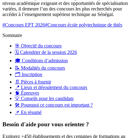
niveau académique exigeant et des opportunités de spécialisation
variées, il demeure l’un des concours les plus recherchés pour
accéder à l’enseignement supérieur technique au Sénégal.
#
Concours EPT 2026
#
Concours école polytechnique de thiès
Sommaire
🎯 Objectif du concours
🗓️ Calendrier de la session 2026
🎓 Conditions d’admission
📝 Modalités du concours
🗂️ Inscription
📄 Pièces à fournir
📍 Lieux et déroulement du concours
🧠 Épreuves
💡 Conseils pour les candidats
🛠️ Pourquoi ce concours est important ?
📌 En résumé
Besoin d'aide pour vous orienter ?
Explorez +450 établissements et des centaines de formations au