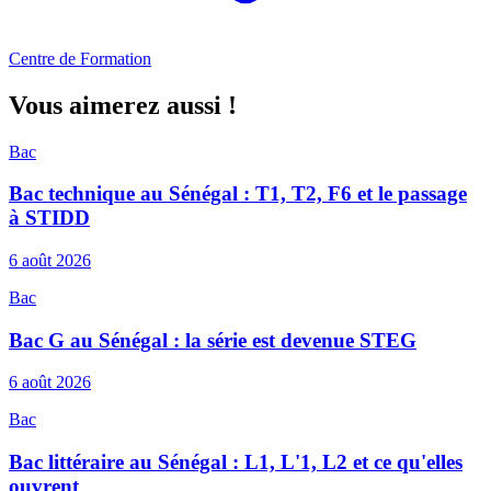
Centre de Formation
Vous aimerez aussi !
Bac
Bac technique au Sénégal : T1, T2, F6 et le passage
à STIDD
6 août 2026
Bac
Bac G au Sénégal : la série est devenue STEG
6 août 2026
Bac
Bac littéraire au Sénégal : L1, L'1, L2 et ce qu'elles
ouvrent