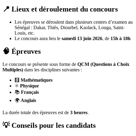
📍 Lieux et déroulement du concours
Les épreuves se déroulent dans plusieurs centres d’examen au
Sénégal : Dakar, Thiès, Diourbel, Kaolack, Louga, Saint-
Louis, etc.
Le concours aura lieu le
samedi 13 juin 2026
, de
15h à 18h
🧠 Épreuves
Le concours se présente sous forme de
QCM (Questions à Choix
Multiples)
dans les disciplines suivantes :
🧮
Mathématiques
⚛️
Physique
📚
Français
🌍
Anglais
La durée totale des épreuves est de
3 heures
.
💡 Conseils pour les candidats