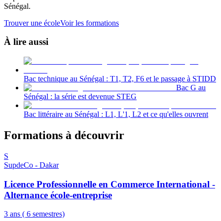
Sénégal.
Trouver une école
Voir les formations
À lire aussi
Bac technique au Sénégal : T1, T2, F6 et le passage à STIDD
Bac G au
Sénégal : la série est devenue STEG
Bac littéraire au Sénégal : L1, L'1, L2 et ce qu'elles ouvrent
Formations à découvrir
S
SupdeCo - Dakar
Licence Professionnelle en Commerce International -
Alternance école-entreprise
3 ans ( 6 semestres)