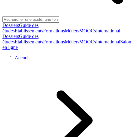
Dossiers
Guide des
études
Établissements
Formations
Métiers
MOOCs
International
Dossiers
Guide des
études
Établissements
Formations
Métiers
MOOCs
International
Salon
en ligne
Accueil