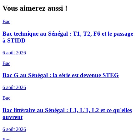
Vous aimerez aussi !
Bac
Bac technique au Sénégal : T1, T2, F6 et le passage
à STIDD
6 août 2026
Bac
Bac G au Sénégal : la série est devenue STEG
6 août 2026
Bac
Bac littéraire au Sénégal : L1, L'1, L2 et ce qu'elles
ouvrent
6 août 2026
Bac