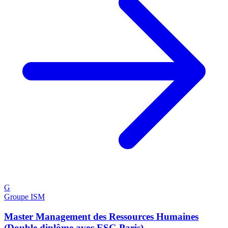
G
Groupe ISM
Master Management des Ressources Humaines
(Double diplôme avec ESG Paris)