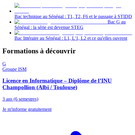
Bac technique au Sénégal : T1, T2, F6 et le passage à STIDD
Bac G au
Sénégal : la série est devenue STEG
Bac littéraire au Sénégal : L1, L'1, L2 et ce qu'elles ouvrent
Formations à découvrir
G
Groupe ISM
Licence en Informatique – Diplôme de l’INU
Champollion (Albi / Toulouse)
3 ans (6 semestres)
Je m'informe gratuitement