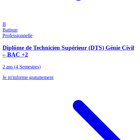
B
Batisup
Professionnelle
Diplôme de Technicien Supérieur (DTS) Génie Civil
– BAC +2
2 ans (4 Semestres)
Je m'informe gratuitement