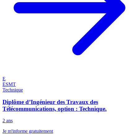
E
ESMT
Technique
Diplôme d’Ingénieur des Travaux des
Télécommunications, option : Technique.
2 ans
Je m'informe gratuitement