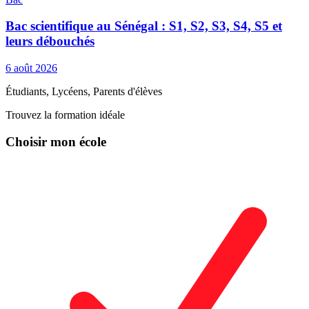
Bac scientifique au Sénégal : S1, S2, S3, S4, S5 et
leurs débouchés
6 août 2026
Étudiants, Lycéens, Parents d'élèves
Trouvez la formation idéale
Choisir mon école