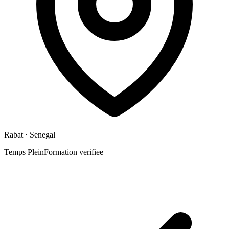
Rabat
· Senegal
Temps Plein
Formation verifiee