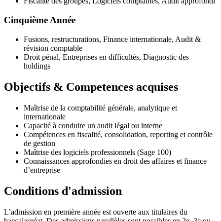
Fiscalité des groupes, Logiciels comptables, Audit approfondi
Cinquième Année
Fusions, restructurations, Finance internationale, Audit &
révision comptable
Droit pénal, Entreprises en difficultés, Diagnostic des
holdings
Objectifs & Competences acquises
Maîtrise de la comptabilité générale, analytique et
internationale
Capacité à conduire un audit légal ou interne
Compétences en fiscalité, consolidation, reporting et contrôle
de gestion
Maîtrise des logiciels professionnels (Sage 100)
Connaissances approfondies en droit des affaires et finance
d’entreprise
Conditions d'admission
L’admission en première année est ouverte aux titulaires du
baccalauréat. Des admissions parallèles sont possibles en 2e, 3e ou