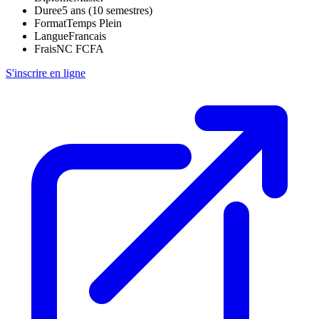
Duree
5 ans (10 semestres)
Format
Temps Plein
Langue
Francais
Frais
NC FCFA
S'inscrire en ligne