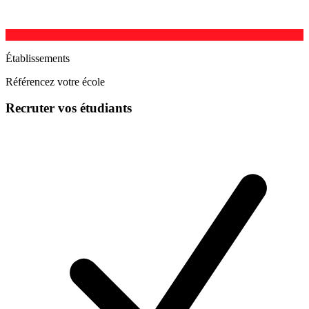
Établissements
Référencez votre école
Recruter vos étudiants