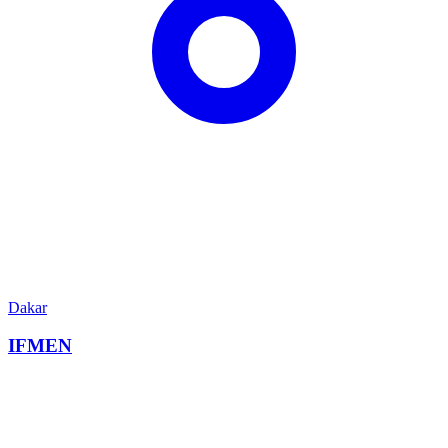
Dakar
IFMEN