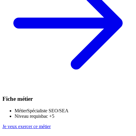
Fiche métier
Métier
Spécialiste SEO/SEA
Niveau requis
bac +5
Je veux exercer ce métier