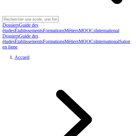
Dossiers
Guide des
études
Établissements
Formations
Métiers
MOOCs
International
Dossiers
Guide des
études
Établissements
Formations
Métiers
MOOCs
International
Salon
en ligne
Accueil