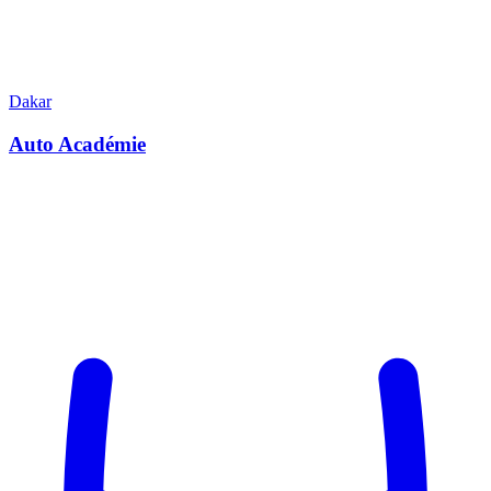
Dakar
Auto Académie