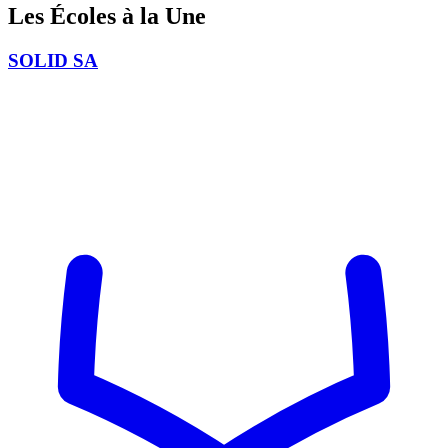
Les Écoles
à la Une
SOLID SA