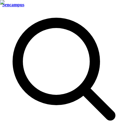
Sencampus