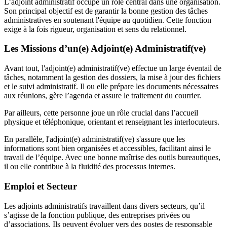
L’adjoint administratif occupe un rôle central dans une organisation.
Son principal objectif est de garantir la bonne gestion des tâches
administratives en soutenant l'équipe au quotidien. Cette fonction
exige à la fois rigueur, organisation et sens du relationnel.
Les Missions d’un(e) Adjoint(e) Administratif(ve)
Avant tout, l'adjoint(e) administratif(ve) effectue un large éventail de
tâches, notamment la gestion des dossiers, la mise à jour des fichiers
et le suivi administratif. Il ou elle prépare les documents nécessaires
aux réunions, gère l’agenda et assure le traitement du courrier.
Par ailleurs, cette personne joue un rôle crucial dans l’accueil
physique et téléphonique, orientant et renseignant les interlocuteurs.
En parallèle, l'adjoint(e) administratif(ve) s'assure que les
informations sont bien organisées et accessibles, facilitant ainsi le
travail de l’équipe. Avec une bonne maîtrise des outils bureautiques,
il ou elle contribue à la fluidité des processus internes.
Emploi et Secteur
Les adjoints administratifs travaillent dans divers secteurs, qu’il
s’agisse de la fonction publique, des entreprises privées ou
d’associations. Ils peuvent évoluer vers des postes de responsable