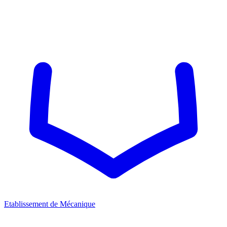
Etablissement de Mécanique