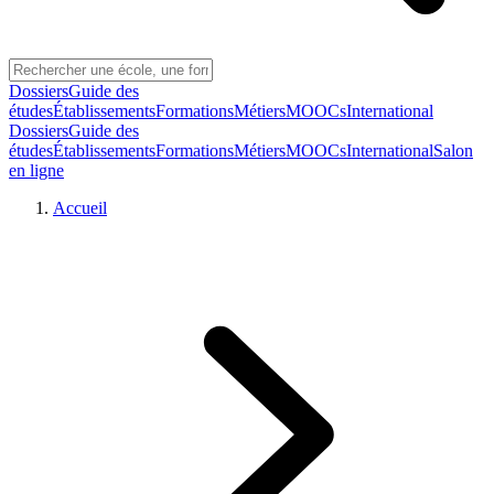
Dossiers
Guide des
études
Établissements
Formations
Métiers
MOOCs
International
Dossiers
Guide des
études
Établissements
Formations
Métiers
MOOCs
International
Salon
en ligne
Accueil