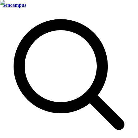
Sencampus