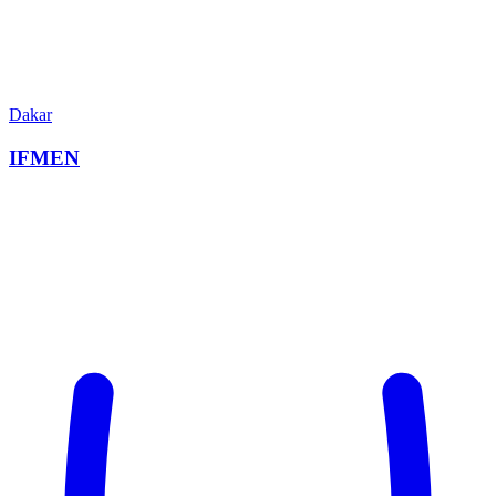
Dakar
IFMEN