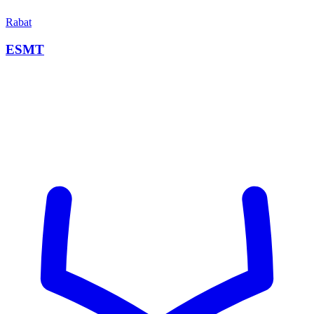
Rabat
ESMT