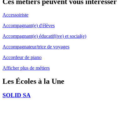
Ces métiers peuvent
vous intéresser
Accessoiriste
Accompagnant(e) d'élèves
Accompagnant(e) éducatif(ive) et social(e)
Accompagnateur/trice de voyages
Accordeur de piano
Afficher plus de métiers
Les Écoles
à la Une
SOLID SA