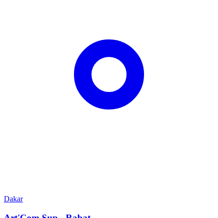
Dakar
Art'Com Sup - Rabat