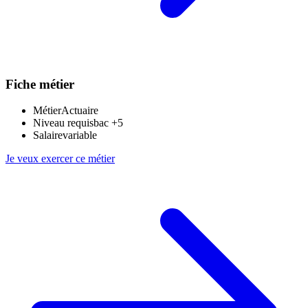
Fiche métier
Métier
Actuaire
Niveau requis
bac +5
Salaire
variable
Je veux exercer ce métier