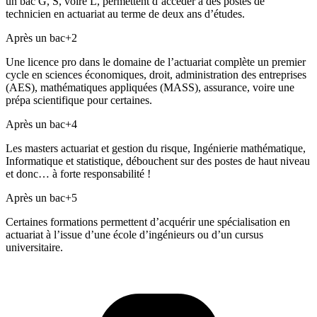
un bac G, S, voire L, permettent d’accéder à des postes de
technicien en actuariat au terme de deux ans d’études.
Après un bac+2
Une licence pro dans le domaine de l’actuariat complète un premier
cycle en sciences économiques, droit, administration des entreprises
(AES), mathématiques appliquées (MASS), assurance, voire une
prépa scientifique pour certaines.
Après un bac+4
Les masters actuariat et gestion du risque, Ingénierie mathématique,
Informatique et statistique, débouchent sur des postes de haut niveau
et donc… à forte responsabilité !
Après un bac+5
Certaines formations permettent d’acquérir une spécialisation en
actuariat à l’issue d’une école d’ingénieurs ou d’un cursus
universitaire.