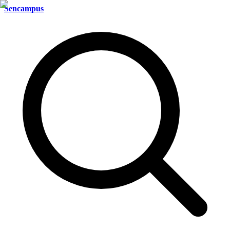
Sencampus