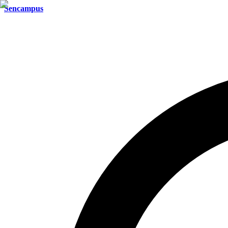
Sencampus