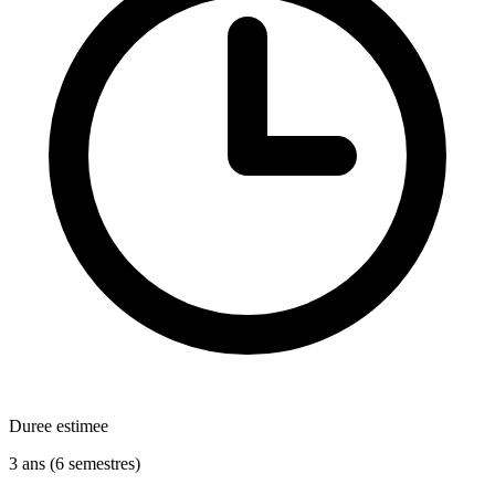
Duree estimee
3 ans (6 semestres)