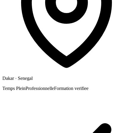
Dakar
· Senegal
Temps Plein
Professionnelle
Formation verifiee