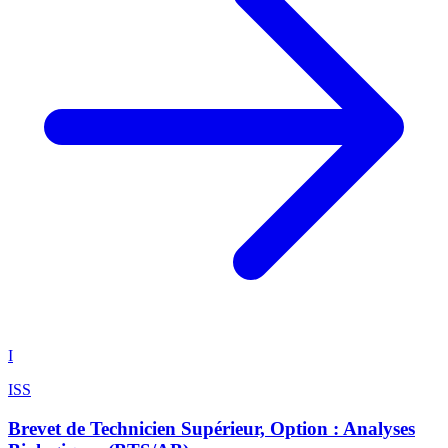
I
ISS
Brevet de Technicien Supérieur, Option : Analyses