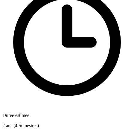
Duree estimee
2 ans (4 Semestres)