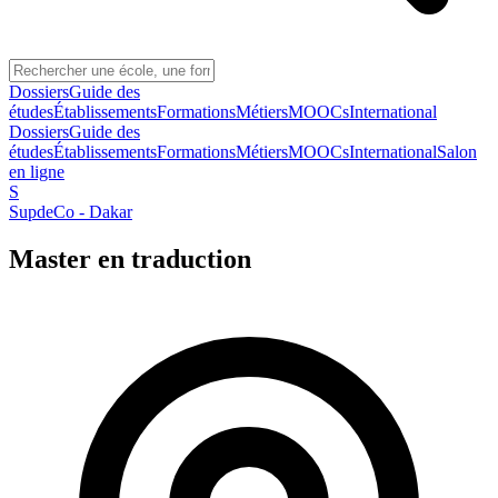
Dossiers
Guide des
études
Établissements
Formations
Métiers
MOOCs
International
Dossiers
Guide des
études
Établissements
Formations
Métiers
MOOCs
International
Salon
en ligne
S
SupdeCo - Dakar
Master en traduction