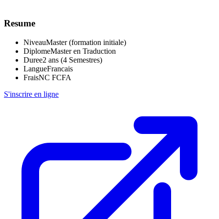
Resume
Niveau
Master (formation initiale)
Diplome
Master en Traduction
Duree
2 ans (4 Semestres)
Langue
Francais
Frais
NC FCFA
S'inscrire en ligne