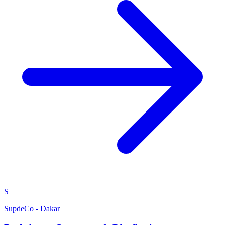
S
SupdeCo - Dakar