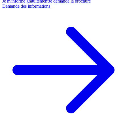
Je m'informe gratuitement
Je demande la brochure
Demande des informations