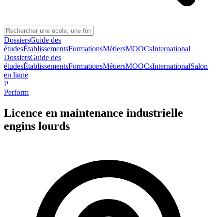
Dossiers
Guide des
études
Établissements
Formations
Métiers
MOOCs
International
Dossiers
Guide des
études
Établissements
Formations
Métiers
MOOCs
International
Salon
en ligne
P
Perform
Licence en maintenance industrielle
engins lourds