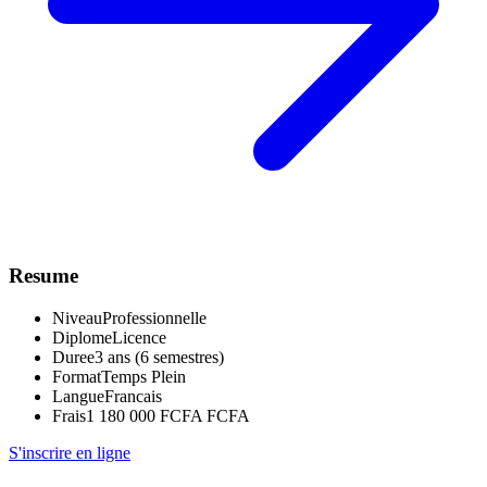
Resume
Niveau
Professionnelle
Diplome
Licence
Duree
3 ans (6 semestres)
Format
Temps Plein
Langue
Francais
Frais
1 180 000 FCFA FCFA
S'inscrire en ligne