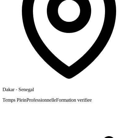
Dakar
· Senegal
Temps Plein
Professionnelle
Formation verifiee