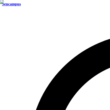
Sencampus