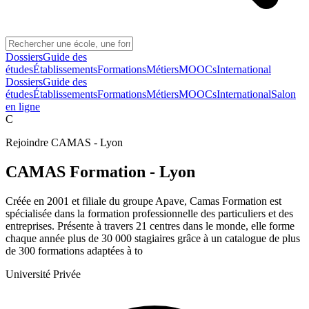
Dossiers
Guide des
études
Établissements
Formations
Métiers
MOOCs
International
Dossiers
Guide des
études
Établissements
Formations
Métiers
MOOCs
International
Salon
en ligne
C
Rejoindre
CAMAS - Lyon
CAMAS Formation - Lyon
Créée en 2001 et filiale du groupe Apave, Camas Formation est
spécialisée dans la formation professionnelle des particuliers et des
entreprises. Présente à travers 21 centres dans le monde, elle forme
chaque année plus de 30 000 stagiaires grâce à un catalogue de plus
de 300 formations adaptées à to
Université Privée