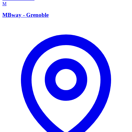
M
MBway - Grenoble