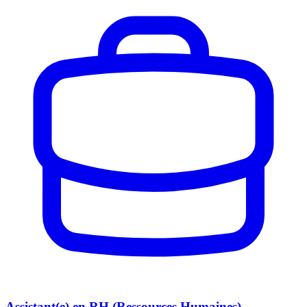
Assistant(e) en RH (Ressources Humaines)