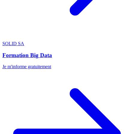
SOLID SA
Formation Big Data
Je m'informe gratuitement