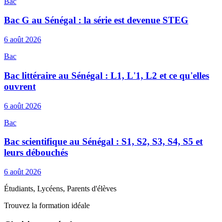
Bac
Bac G au Sénégal : la série est devenue STEG
6 août 2026
Bac
Bac littéraire au Sénégal : L1, L'1, L2 et ce qu'elles
ouvrent
6 août 2026
Bac
Bac scientifique au Sénégal : S1, S2, S3, S4, S5 et
leurs débouchés
6 août 2026
Étudiants, Lycéens, Parents d'élèves
Trouvez la formation idéale