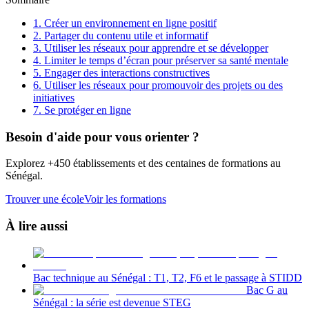
1. Créer un environnement en ligne positif
2. Partager du contenu utile et informatif
3. Utiliser les réseaux pour apprendre et se développer
4. Limiter le temps d’écran pour préserver sa santé mentale
5. Engager des interactions constructives
6. Utiliser les réseaux pour promouvoir des projets ou des
initiatives
7. Se protéger en ligne
Besoin d'aide pour vous orienter ?
Explorez +450 établissements et des centaines de formations au
Sénégal.
Trouver une école
Voir les formations
À lire aussi
Bac technique au Sénégal : T1, T2, F6 et le passage à STIDD
Bac G au
Sénégal : la série est devenue STEG