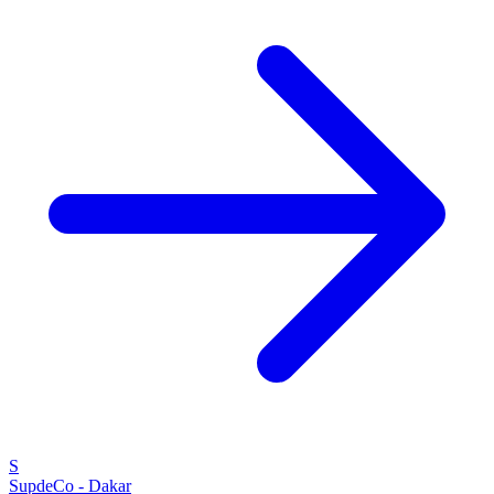
S
SupdeCo - Dakar