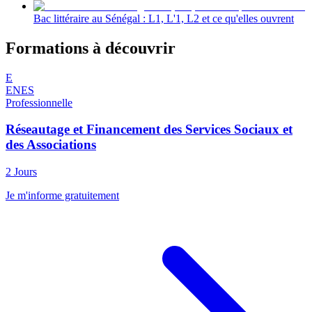
Bac littéraire au Sénégal : L1, L'1, L2 et ce qu'elles ouvrent
Formations à découvrir
E
ENES
Professionnelle
Réseautage et Financement des Services Sociaux et
des Associations
2 Jours
Je m'informe gratuitement