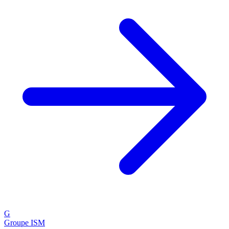
G
Groupe ISM