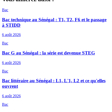
Bac
Bac technique au Sénégal : T1, T2, F6 et le passage
à STIDD
6 août 2026
Bac
Bac G au Sénégal : la série est devenue STEG
6 août 2026
Bac
Bac littéraire au Sénégal : L1, L'1, L2 et ce qu'elles
ouvrent
6 août 2026
Bac