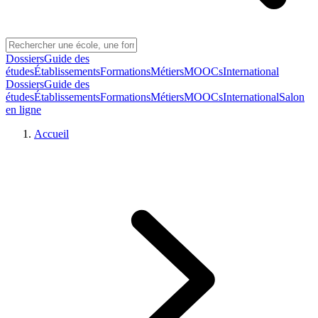
Dossiers
Guide des
études
Établissements
Formations
Métiers
MOOCs
International
Dossiers
Guide des
études
Établissements
Formations
Métiers
MOOCs
International
Salon
en ligne
Accueil