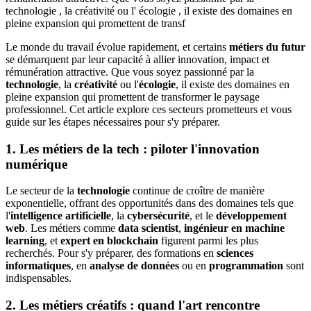
technologie , la créativité ou l' écologie , il existe des domaines en
pleine expansion qui promettent de transf
Le monde du travail évolue rapidement, et certains
métiers du futur
se démarquent par leur capacité à allier innovation, impact et
rémunération attractive. Que vous soyez passionné par la
technologie
, la
créativité
ou l'
écologie
, il existe des domaines en
pleine expansion qui promettent de transformer le paysage
professionnel. Cet article explore ces secteurs prometteurs et vous
guide sur les étapes nécessaires pour s'y préparer.
1. Les métiers de la tech : piloter l'innovation
numérique
Le secteur de la
technologie
continue de croître de manière
exponentielle, offrant des opportunités dans des domaines tels que
l'
intelligence artificielle
, la
cybersécurité
, et le
développement
web
. Les métiers comme
data scientist
,
ingénieur en machine
learning
, et
expert en blockchain
figurent parmi les plus
recherchés. Pour s'y préparer, des formations en
sciences
informatiques
, en
analyse de données
ou en
programmation
sont
indispensables.
2. Les métiers créatifs : quand l'art rencontre