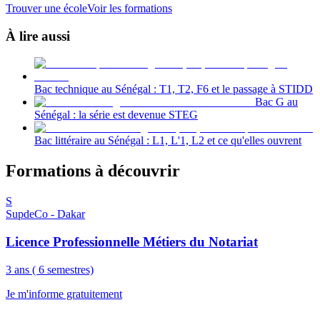
Trouver une école
Voir les formations
À lire aussi
Bac technique au Sénégal : T1, T2, F6 et le passage à STIDD
Bac G au
Sénégal : la série est devenue STEG
Bac littéraire au Sénégal : L1, L'1, L2 et ce qu'elles ouvrent
Formations à découvrir
S
SupdeCo - Dakar
Licence Professionnelle Métiers du Notariat
3 ans ( 6 semestres)
Je m'informe gratuitement