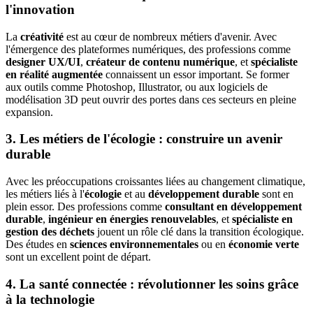
l'innovation
La
créativité
est au cœur de nombreux métiers d'avenir. Avec
l'émergence des plateformes numériques, des professions comme
designer UX/UI
,
créateur de contenu numérique
, et
spécialiste
en réalité augmentée
connaissent un essor important. Se former
aux outils comme Photoshop, Illustrator, ou aux logiciels de
modélisation 3D peut ouvrir des portes dans ces secteurs en pleine
expansion.
3. Les métiers de l'écologie : construire un avenir
durable
Avec les préoccupations croissantes liées au changement climatique,
les métiers liés à l'
écologie
et au
développement durable
sont en
plein essor. Des professions comme
consultant en développement
durable
,
ingénieur en énergies renouvelables
, et
spécialiste en
gestion des déchets
jouent un rôle clé dans la transition écologique.
Des études en
sciences environnementales
ou en
économie verte
sont un excellent point de départ.
4. La santé connectée : révolutionner les soins grâce
à la technologie