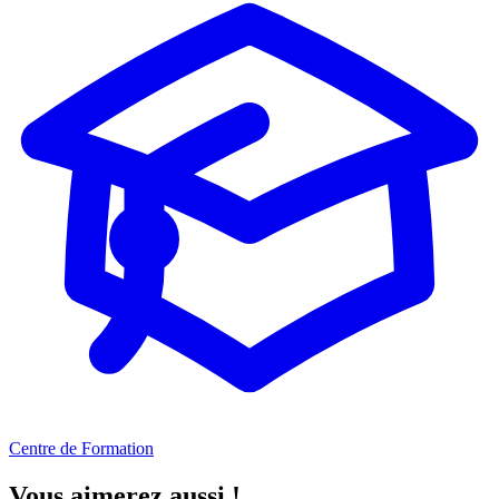
Centre de Formation
Vous aimerez aussi !