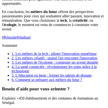
opportunités.
En conclusion, les
métiers du futur
offrent des perspectives
passionnantes pour ceux qui souhaitent allier passion, innovation et
rémunération. Que vous choisissiez la
tech
, la
créativité
, ou
l'
écologie
, le moment est venu de commencer à construire votre
avenir.
#
Réussite
#
étudiant
Sommaire
1. Les métiers de la tech : piloter l'innovation numérique
2. Les métiers créatifs : quand l'art rencontre l'innovation
3. Les métiers de l'écologie : construire un avenir durable
4. La santé connectée : révolutionner les soins grâce à la
technologie
5. L'éducation en ligne : former les talents de demain
6. Comment se préparer aux métiers du futur ?
Besoin d'aide pour vous orienter ?
Explorez +450 établissements et des centaines de formations au
Sénégal.