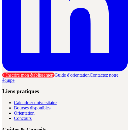
+ Inscrire mon établissement
Guide d'orientation
Contactez notre
équipe
Liens pratiques
Calendrier universitaire
Bourses disponibles
Orientation
Concours
Guides & Conseils