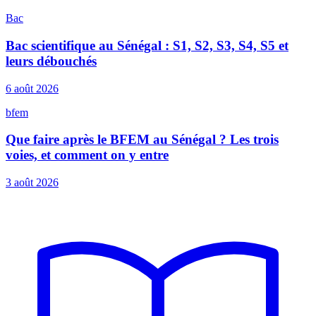
Bac
Bac scientifique au Sénégal : S1, S2, S3, S4, S5 et
leurs débouchés
6 août 2026
bfem
Que faire après le BFEM au Sénégal ? Les trois
voies, et comment on y entre
3 août 2026