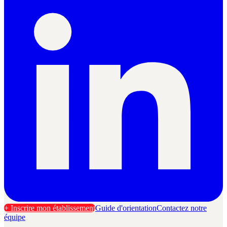
+ Inscrire mon établissement
Guide d'orientation
Contactez notre
équipe