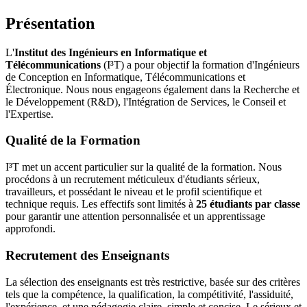
Présentation
L'
Institut des Ingénieurs en Informatique et
Télécommunications
(I³T) a pour objectif la formation d'Ingénieurs
de Conception en Informatique, Télécommunications et
Électronique. Nous nous engageons également dans la Recherche et
le Développement (R&D), l'Intégration de Services, le Conseil et
l'Expertise.
Qualité de la Formation
I³T met un accent particulier sur la qualité de la formation. Nous
procédons à un recrutement méticuleux d'étudiants sérieux,
travailleurs, et possédant le niveau et le profil scientifique et
technique requis. Les effectifs sont limités à
25 étudiants par classe
pour garantir une attention personnalisée et un apprentissage
approfondi.
Recrutement des Enseignants
La sélection des enseignants est très restrictive, basée sur des critères
tels que la compétence, la qualification, la compétitivité, l'assiduité,
l'expérience, et une pédagogie claire, simple et concise. Le sérieux et