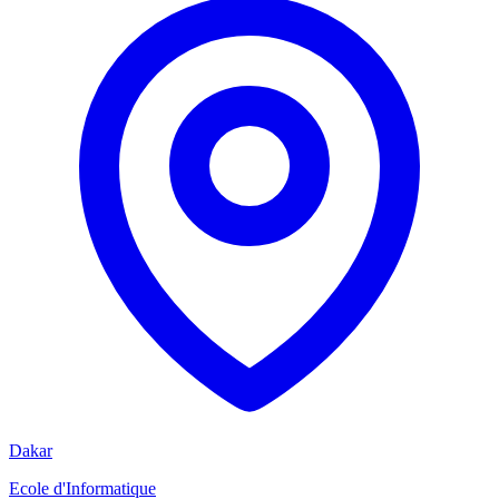
Dakar
Ecole d'Informatique