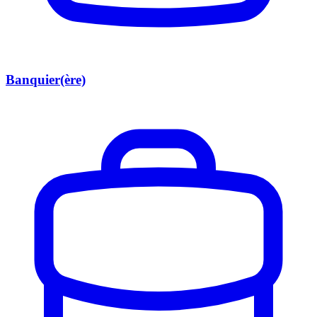
Banquier(ère)