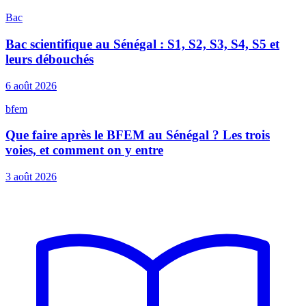
Bac
Bac scientifique au Sénégal : S1, S2, S3, S4, S5 et
leurs débouchés
6 août 2026
bfem
Que faire après le BFEM au Sénégal ? Les trois
voies, et comment on y entre
3 août 2026