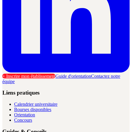
+ Inscrire mon établissement
Guide d'orientation
Contactez notre
équipe
Liens pratiques
Calendrier universitaire
Bourses disponibles
Orientation
Concours
Guides & Conseils