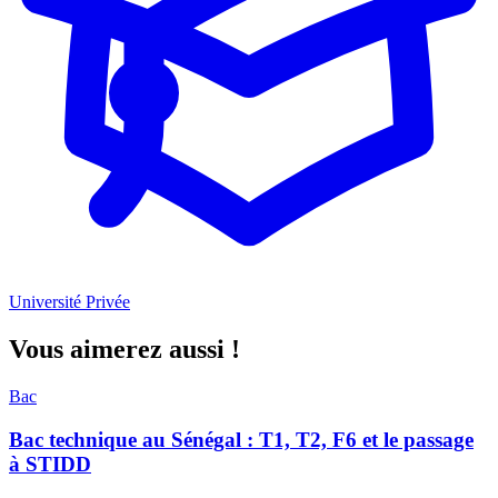
Université Privée
Vous aimerez aussi !
Bac
Bac technique au Sénégal : T1, T2, F6 et le passage
à STIDD