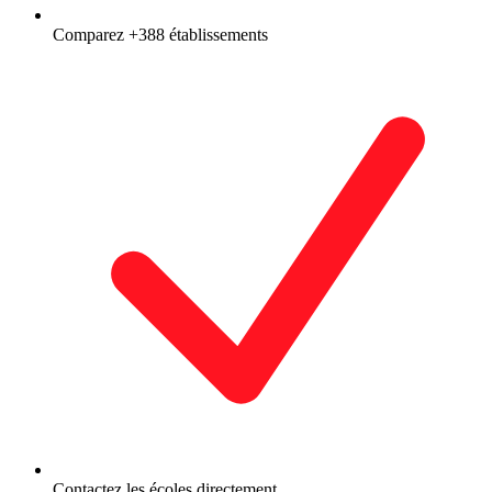
Comparez +388 établissements
Contactez les écoles directement