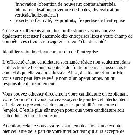
´innovation (obtention de nouveaux contrats/marchés,
internationalisation, ouverture de filiales, diversification
verticale/horizontale...)
le secteur d´activité, les produits, l´expertise de l´entreprise
Grâce aux différents annuaires professionnels, vous pouvez
également recenser l´ensemble des entreprises liées à votre champ de
compétences et vous renseigner sur leur "état de santé".
Identifier votre interlocuteur au sein de l´entreprise
L´efficacité d´une candidature spontanée réside non seulement dans
la détection de besoins potentiels de l´entreprise mais aussi dans le
contact à qui elle va être adressée. Ainsi, à la lecture d´un article
vous aurez peut-être relevé le nom d´un opérationnel, ou du
responsable du recrutement,...
Vous pouvez adresser directement votre candidature en expliquant
votre "source" ou vous pouvez essayer de joindre cet interlocuteur
afin de vous présenter et de sonder les possibilités en terme d
´emploi. C´est le plus sûr moyen pour que votre candidature soit
"attendue" et donc bien reçue.
Attention, cela ne vous assure pas un emploi ! mais une écoute
bienveillante de la part de votre interlocuteur qui aura accepté de