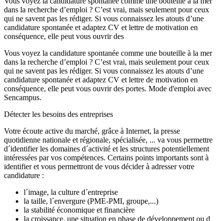
Vous voyez la candidature spontanée comme une bouteille à la mer
dans la recherche d’emploi ? C’est vrai, mais seulement pour ceux
qui ne savent pas les rédiger. Si vous connaissez les atouts d’une
candidature spontanée et adaptez CV et lettre de motivation en
conséquence, elle peut vous ouvrir des
Vous voyez la candidature spontanée comme une bouteille à la mer
dans la recherche d’emploi ? C’est vrai, mais seulement pour ceux
qui ne savent pas les rédiger. Si vous connaissez les atouts d’une
candidature spontanée et adaptez CV et lettre de motivation en
conséquence, elle peut vous ouvrir des portes. Mode d'emploi avec
Sencampus.
Détecter les besoins des entreprises
Votre écoute active du marché, grâce à Internet, la presse
quotidienne nationale et régionale, spécialisée, ... va vous permettre
d´identifier les domaines d´activité et les structures potentiellement
intéressées par vos compétences. Certains points importants sont à
identifier et vous permettront de vous décider à adresser votre
candidature :
l´image, la culture d´entreprise
la taille, l´envergure (PME-PMI, groupe,...)
la stabilité économique et financière
la croissance, une situation en phase de développement ou d