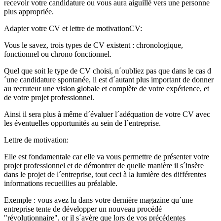
recevoir votre candidature ou vous aura aiguillé vers une personne
plus appropriée.
Adapter votre CV et lettre de motivation
CV:
Vous le savez, trois types de CV existent : chronologique,
fonctionnel ou chrono fonctionnel.
Quel que soit le type de CV choisi, n´oubliez pas que dans le cas d
´une candidature spontanée, il est d´autant plus important de donner
au recruteur une vision globale et complète de votre expérience, et
de votre projet professionnel.
Ainsi il sera plus à même d´évaluer l´adéquation de votre CV avec
les éventuelles opportunités au sein de l´entreprise.
Lettre de motivation:
Elle est fondamentale car elle va vous permettre de présenter votre
projet professionnel et de démontrer de quelle manière il s´insère
dans le projet de l´entreprise, tout ceci à la lumière des différentes
informations recueillies au préalable.
Exemple : vous avez lu dans votre dernière magazine qu´une
entreprise tente de développer un nouveau procédé
"révolutionnaire", or il s´avère que lors de vos précédentes