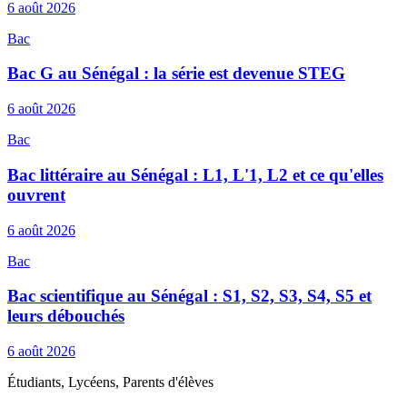
6 août 2026
Bac
Bac G au Sénégal : la série est devenue STEG
6 août 2026
Bac
Bac littéraire au Sénégal : L1, L'1, L2 et ce qu'elles
ouvrent
6 août 2026
Bac
Bac scientifique au Sénégal : S1, S2, S3, S4, S5 et
leurs débouchés
6 août 2026
Étudiants, Lycéens, Parents d'élèves