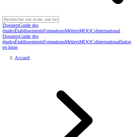
Dossiers
Guide des
études
Établissements
Formations
Métiers
MOOCs
International
Dossiers
Guide des
études
Établissements
Formations
Métiers
MOOCs
International
Salon
en ligne
Accueil