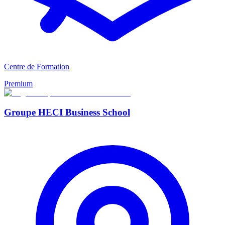
Centre de Formation
Premium
Groupe HECI Business School