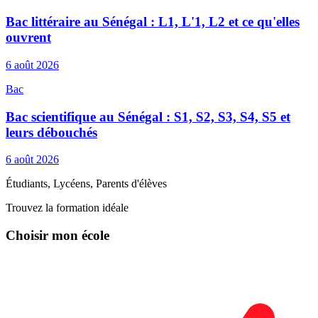
Bac littéraire au Sénégal : L1, L'1, L2 et ce qu'elles
ouvrent
6 août 2026
Bac
Bac scientifique au Sénégal : S1, S2, S3, S4, S5 et
leurs débouchés
6 août 2026
Étudiants, Lycéens, Parents d'élèves
Trouvez la formation idéale
Choisir mon école