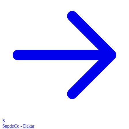
S
SupdeCo - Dakar