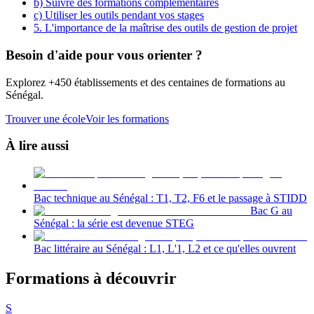
b) Suivre des formations complémentaires
c) Utiliser les outils pendant vos stages
5. L'importance de la maîtrise des outils de gestion de projet
Besoin d'aide pour vous orienter ?
Explorez +450 établissements et des centaines de formations au
Sénégal.
Trouver une école
Voir les formations
À lire aussi
Bac technique au Sénégal : T1, T2, F6 et le passage à STIDD
Bac G au
Sénégal : la série est devenue STEG
Bac littéraire au Sénégal : L1, L'1, L2 et ce qu'elles ouvrent
Formations à découvrir
S