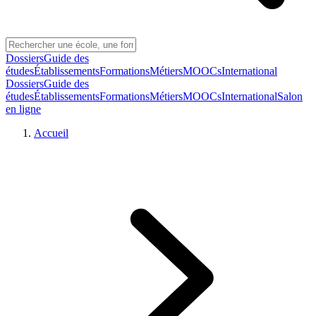
Dossiers
Guide des
études
Établissements
Formations
Métiers
MOOCs
International
Dossiers
Guide des
études
Établissements
Formations
Métiers
MOOCs
International
Salon
en ligne
Accueil