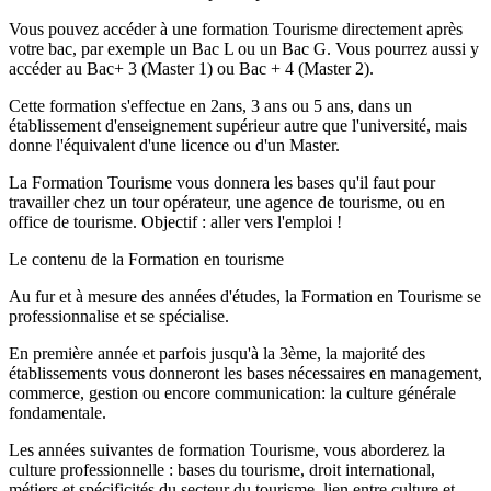
Vous pouvez accéder à une formation Tourisme directement après
votre bac, par exemple un Bac L ou un Bac G. Vous pourrez aussi y
accéder au Bac+ 3 (Master 1) ou Bac + 4 (Master 2).
Cette formation s'effectue en 2ans, 3 ans ou 5 ans, dans un
établissement d'enseignement supérieur autre que l'université, mais
donne l'équivalent d'une licence ou d'un Master.
La Formation Tourisme vous donnera les bases qu'il faut pour
travailler chez un tour opérateur, une agence de tourisme, ou en
office de tourisme. Objectif : aller vers l'emploi !
Le contenu de la Formation en tourisme
Au fur et à mesure des années d'études, la Formation en Tourisme se
professionnalise et se spécialise.
En première année et parfois jusqu'à la 3ème, la majorité des
établissements vous donneront les bases nécessaires en management,
commerce, gestion ou encore communication: la culture générale
fondamentale.
Les années suivantes de formation Tourisme, vous aborderez la
culture professionnelle : bases du tourisme, droit international,
métiers et spécificités du secteur du tourisme, lien entre culture et