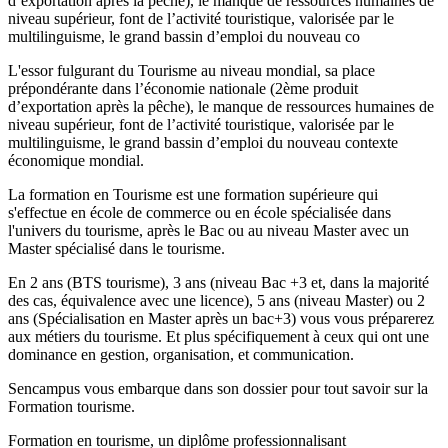
d’exportation après la pêche), le manque de ressources humaines de
niveau supérieur, font de l’activité touristique, valorisée par le
multilinguisme, le grand bassin d’emploi du nouveau co
L'essor fulgurant du Tourisme au niveau mondial, sa place
prépondérante dans l’économie nationale (2ème produit
d’exportation après la pêche), le manque de ressources humaines de
niveau supérieur, font de l’activité touristique, valorisée par le
multilinguisme, le grand bassin d’emploi du nouveau contexte
économique mondial.
La formation en Tourisme est une formation supérieure qui
s'effectue en école de commerce ou en école spécialisée dans
l'univers du tourisme, après le Bac ou au niveau Master avec un
Master spécialisé dans le tourisme.
En 2 ans (BTS tourisme), 3 ans (niveau Bac +3 et, dans la majorité
des cas, équivalence avec une licence), 5 ans (niveau Master) ou 2
ans (Spécialisation en Master après un bac+3) vous vous préparerez
aux métiers du tourisme. Et plus spécifiquement à ceux qui ont une
dominance en gestion, organisation, et communication.
Sencampus vous embarque dans son dossier pour tout savoir sur la
Formation tourisme.
Formation en tourisme, un diplôme professionnalisant