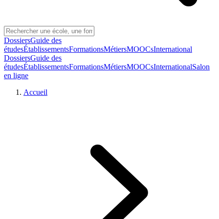
Dossiers
Guide des
études
Établissements
Formations
Métiers
MOOCs
International
Dossiers
Guide des
études
Établissements
Formations
Métiers
MOOCs
International
Salon
en ligne
Accueil