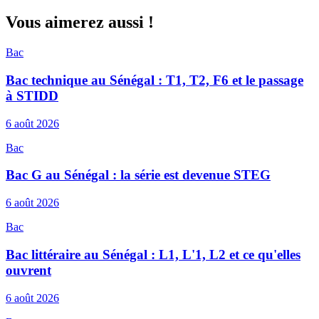
Vous aimerez aussi !
Bac
Bac technique au Sénégal : T1, T2, F6 et le passage
à STIDD
6 août 2026
Bac
Bac G au Sénégal : la série est devenue STEG
6 août 2026
Bac
Bac littéraire au Sénégal : L1, L'1, L2 et ce qu'elles
ouvrent
6 août 2026