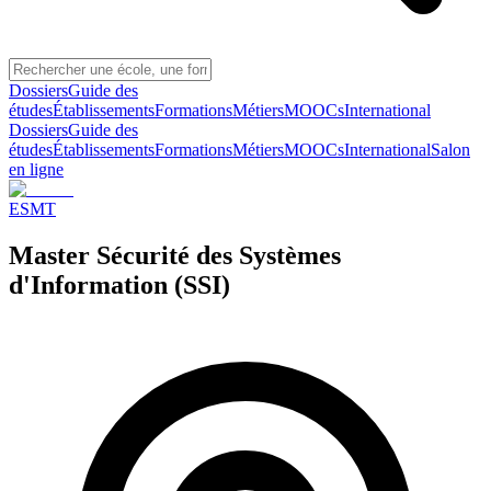
Dossiers
Guide des
études
Établissements
Formations
Métiers
MOOCs
International
Dossiers
Guide des
études
Établissements
Formations
Métiers
MOOCs
International
Salon
en ligne
ESMT
Master Sécurité des Systèmes
d'Information (SSI)