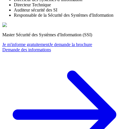
Directeur Technique
Auditeur sécurité des SI
Responsable de la Sécurité des Systèmes d'Information
Master Sécurité des Systèmes d'Information (SSI)
Je m'informe gratuitement
Je demande la brochure
Demande des informations