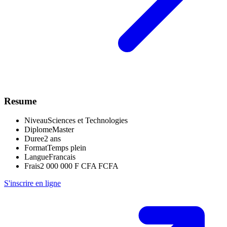
Resume
Niveau
Sciences et Technologies
Diplome
Master
Duree
2 ans
Format
Temps plein
Langue
Francais
Frais
2 000 000 F CFA FCFA
S'inscrire en ligne