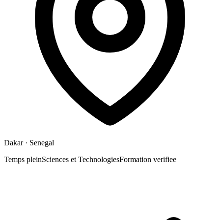
Dakar
· Senegal
Temps plein
Sciences et Technologies
Formation verifiee