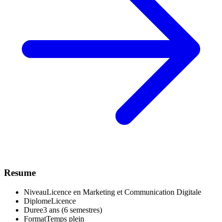
Resume
Niveau
Licence en Marketing et Communication Digitale
Diplome
Licence
Duree
3 ans (6 semestres)
Format
Temps plein