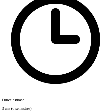
Duree estimee
3 ans (6 semestres)