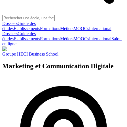
Dossiers
Guide des
études
Établissements
Formations
Métiers
MOOCs
International
Dossiers
Guide des
études
Établissements
Formations
Métiers
MOOCs
International
Salon
en ligne
Groupe HECI Business School
Marketing et Communication Digitale