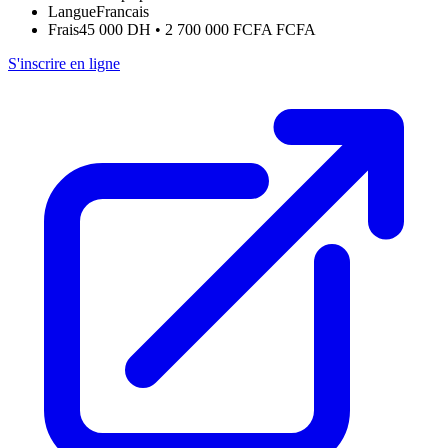
Langue
Francais
Frais
45 000 DH • 2 700 000 FCFA FCFA
S'inscrire en ligne