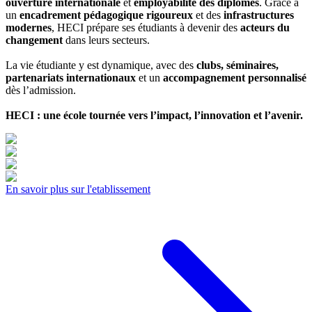
ouverture internationale
et
employabilité des diplômés
. Grâce à
un
encadrement pédagogique rigoureux
et des
infrastructures
modernes
, HECI prépare ses étudiants à devenir des
acteurs du
changement
dans leurs secteurs.
La vie étudiante y est dynamique, avec des
clubs, séminaires,
partenariats internationaux
et un
accompagnement personnalisé
dès l’admission.
HECI : une école tournée vers l’impact, l’innovation et l’avenir.
En savoir plus sur l'etablissement