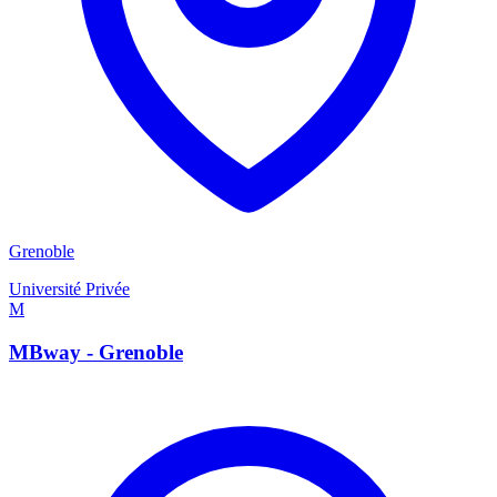
Grenoble
Université Privée
M
MBway - Grenoble