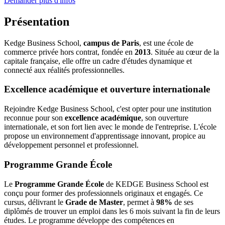
Demander plus d'infos
Présentation
Kedge Business School,
campus de Paris
, est une école de
commerce privée hors contrat, fondée en
2013
. Située au cœur de la
capitale française, elle offre un cadre d'études dynamique et
connecté aux réalités professionnelles.
Excellence académique et ouverture internationale
Rejoindre Kedge Business School, c'est opter pour une institution
reconnue pour son
excellence académique
, son ouverture
internationale, et son fort lien avec le monde de l'entreprise. L'école
propose un environnement d'apprentissage innovant, propice au
développement personnel et professionnel.
Programme Grande École
Le
Programme Grande École
de KEDGE Business School est
conçu pour former des professionnels originaux et engagés. Ce
cursus, délivrant le
Grade de Master
, permet à
98%
de ses
diplômés de trouver un emploi dans les 6 mois suivant la fin de leurs
études. Le programme développe des compétences en