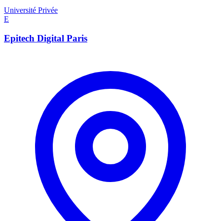
Université Privée
E
Epitech Digital Paris