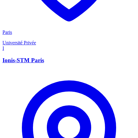
Paris
Université Privée
I
Ionis-STM Paris