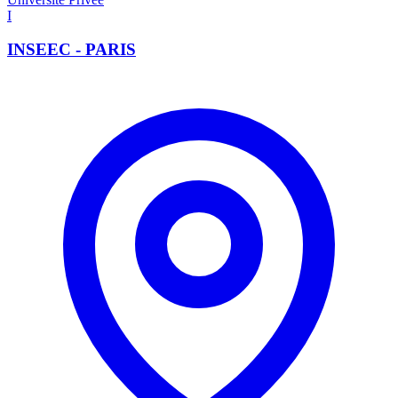
I
INSEEC - PARIS