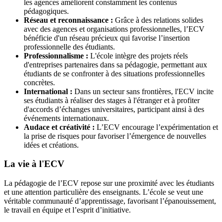
les agences améliorent constamment les contenus
pédagogiques.
Réseau et reconnaissance :
Grâce à des relations solides
avec des agences et organisations professionnelles, l’ECV
bénéficie d'un réseau précieux qui favorise l’insertion
professionnelle des étudiants.
Professionnalisme :
L'école intègre des projets réels
d'entreprises partenaires dans sa pédagogie, permettant aux
étudiants de se confronter à des situations professionnelles
concrètes.
International :
Dans un secteur sans frontières, l'ECV incite
ses étudiants à réaliser des stages à l'étranger et à profiter
d'accords d’échanges universitaires, participant ainsi à des
événements internationaux.
Audace et créativité :
L’ECV encourage l’expérimentation et
la prise de risques pour favoriser l’émergence de nouvelles
idées et créations.
La vie à l'ECV
La pédagogie de l’ECV repose sur une proximité avec les étudiants
et une attention particulière des enseignants. L’école se veut une
véritable communauté d’apprentissage, favorisant l’épanouissement,
le travail en équipe et l’esprit d’initiative.