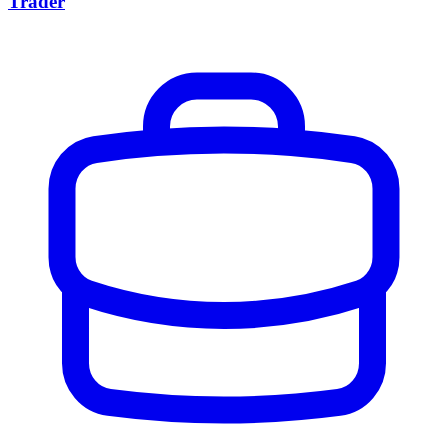
Trader