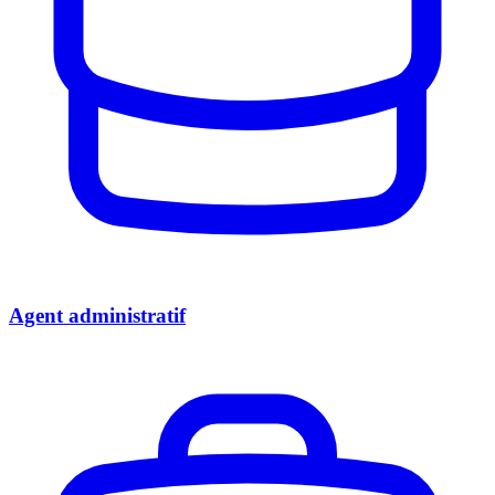
Agent administratif