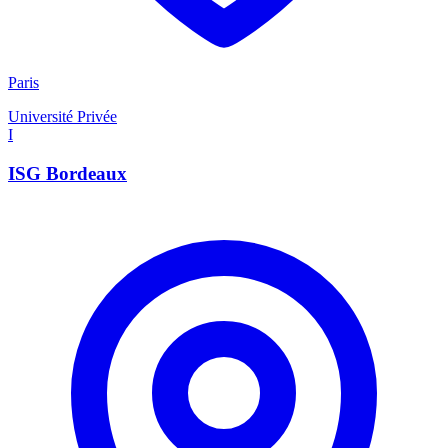
Paris
Université Privée
I
ISG Bordeaux